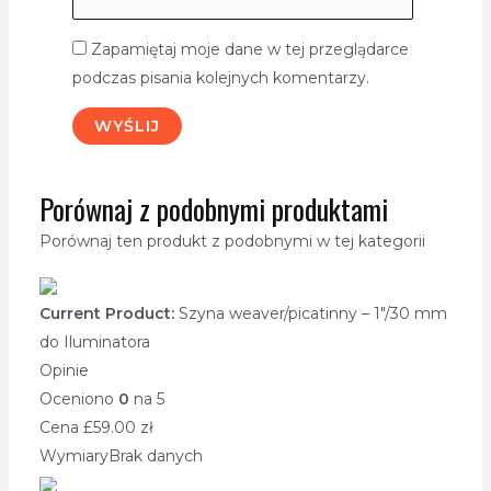
Zapamiętaj moje dane w tej przeglądarce
podczas pisania kolejnych komentarzy.
Porównaj z podobnymi produktami
Porównaj ten produkt z podobnymi w tej kategorii
Current Product:
Szyna weaver/picatinny – 1″/30 mm
do Iluminatora
Opinie
Oceniono
0
na 5
Cena £
59.00
zł
Wymiary
Brak danych