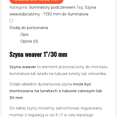
Kategoria:
Iluminatory podczerwieni
Tag:
Szyna
weaver/picatinny - 1"/30 mm do Iluminatora
Dodaj do porównania
Opis
Opinie (0)
Szyna weaver 1″/30 mm
Szyna weaver
to element przeznaczony do montażu
iluminatora lub latarki na tubusie lunety lub celownika.
Dzięki wkładce dystansowej szyna
może być
montowana na lunetach o tubusie calowym lub
30 mm
.
Do takiej szyny możemy zamontować regulowany
montaż z regulacją w osi X i Y w celu lepszego