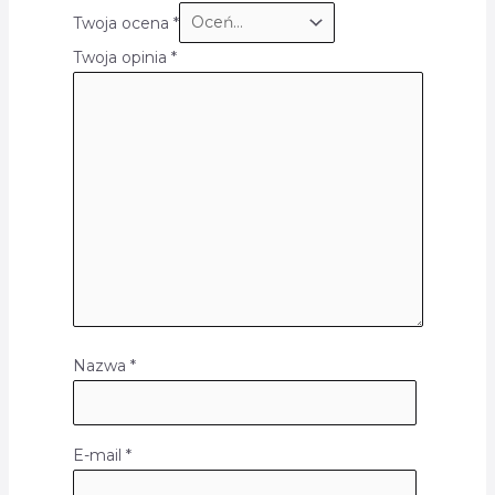
Twoja ocena
*
Twoja opinia
*
Nazwa
*
E-mail
*