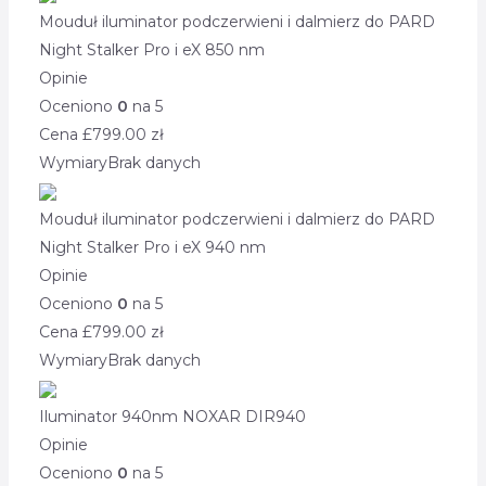
Mouduł iluminator podczerwieni i dalmierz do PARD
Night Stalker Pro i eX 850 nm
Opinie
Oceniono
0
na 5
Cena £
799.00
zł
Wymiary
Brak danych
Mouduł iluminator podczerwieni i dalmierz do PARD
Night Stalker Pro i eX 940 nm
Opinie
Oceniono
0
na 5
Cena £
799.00
zł
Wymiary
Brak danych
Iluminator 940nm NOXAR DIR940
Opinie
Oceniono
0
na 5