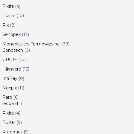
Pixfra
4
Pulsar
10
Rix
8
Senopex
17
Monookulary Termowizyjne
89
Conotech
0
GUIDE
10
Hikmicro
13
InfiRay
0
Nocpix
11
Pard
6
leopard
1
Pixfra
4
Pulsar
9
Rix optics
5