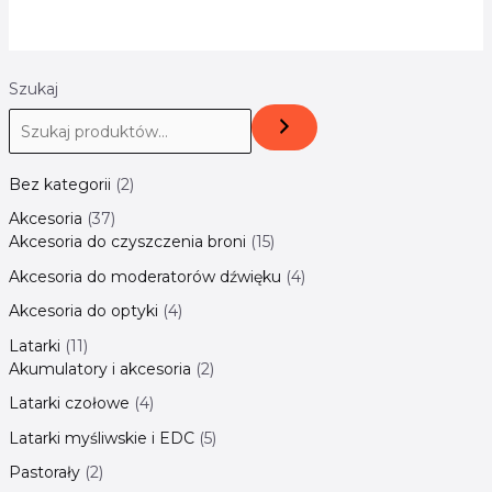
Szukaj
Bez kategorii
2
Akcesoria
37
Akcesoria do czyszczenia broni
15
Akcesoria do moderatorów dźwięku
4
Akcesoria do optyki
4
Latarki
11
Akumulatory i akcesoria
2
Latarki czołowe
4
Latarki myśliwskie i EDC
5
Pastorały
2