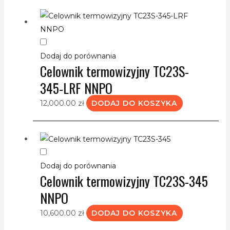
Dodaj do porównania
Celownik termowizyjny TC23S-
345-LRF NNPO
12,000.00
zł
DODAJ DO KOSZYKA
Dodaj do porównania
Celownik termowizyjny TC23S-345
NNPO
10,600.00
zł
DODAJ DO KOSZYKA