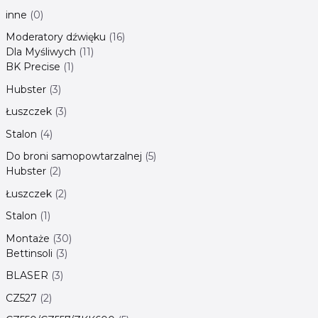
inne
0
Moderatory dźwięku
16
Dla Myśliwych
11
BK Precise
1
Hubster
3
Łuszczek
3
Stalon
4
Do broni samopowtarzalnej
5
Hubster
2
Łuszczek
2
Stalon
1
Montaże
30
Bettinsoli
3
BLASER
3
CZ527
2