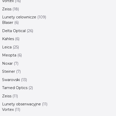
Vortex
16
Zeiss
18
Lunety celownicze
109
Blaser
6
Delta Optical
26
Kahles
6
Leica
25
Meopta
6
Noxar
7
Steiner
7
Swarovski
13
Tamed Optics
2
Zeiss
11
Lunety obserwacyjne
11
Vortex
11