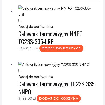
Dodaj do porównania
Celownik termowizyjny NNPO
TC23S-335-LRF
10,600.00
zł
DODAJ DO KOSZYKA
Dodaj do porównania
Celownik termowizyjny TC23S-335
NNPO
9,199.00
zł
DODAJ DO KOSZYKA