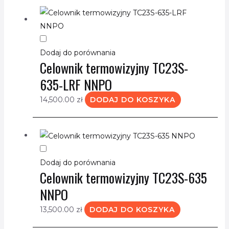
Dodaj do porównania
Celownik termowizyjny TC23S-
635-LRF NNPO
14,500.00
zł
DODAJ DO KOSZYKA
Dodaj do porównania
Celownik termowizyjny TC23S-635
NNPO
13,500.00
zł
DODAJ DO KOSZYKA