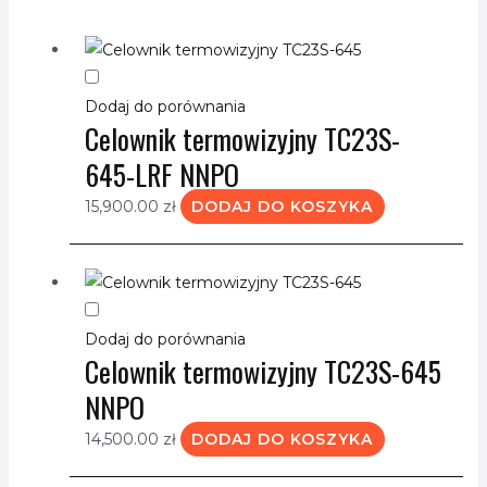
Dodaj do porównania
Celownik termowizyjny TC23S-
645-LRF NNPO
15,900.00
zł
DODAJ DO KOSZYKA
Dodaj do porównania
Celownik termowizyjny TC23S-645
NNPO
14,500.00
zł
DODAJ DO KOSZYKA