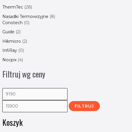
ThermTec
28
Nasadki Termowizyjne
8
Conotech
0
Guide
2
Hikmicro
2
InfiRay
0
Nocpix
4
Filtruj wg ceny
FILTRUJ
Koszyk