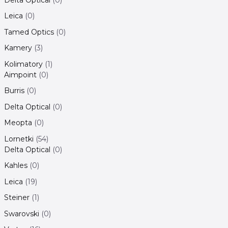
Leica
0
Tamed Optics
0
Kamery
3
Kolimatory
1
Aimpoint
0
Burris
0
Delta Optical
0
Meopta
0
Lornetki
54
Delta Optical
0
Kahles
0
Leica
19
Steiner
1
Swarovski
0