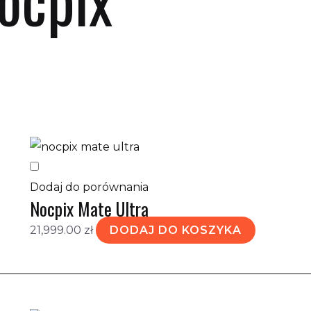
tlanie wszystkich wyników: 4
Dodaj do porównania
Nocpix Mate Ultra
21,999.00
zł
DODAJ DO KOSZYKA