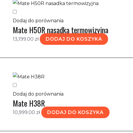
Dodaj do porównania
Mate H50R nasadka termowizyjna
13,199.00
zł
DODAJ DO KOSZYKA
Dodaj do porównania
Mate H38R
10,999.00
zł
DODAJ DO KOSZYKA