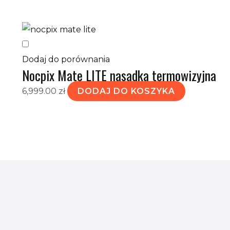
Dodaj do porównania
Nocpix Mate LITE nasadka termowizyjna
6,999.00
zł
DODAJ DO KOSZYKA