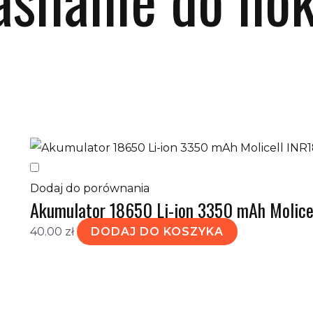
etlanie jednego wyniku
Dodaj do porównania
Akumulator 18650 Li-ion 3350 mAh Molic
40.00
zł
DODAJ DO KOSZYKA