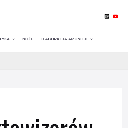
TYKA
NOŻE
ELABORACJA AMUNICJI
ktowizorów