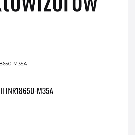
ell INR18650-M35A