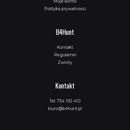
Moje konto
Polityka prywatności
B4Hunt
Kontakt
Regulamin
Zwroty
Kontakt
Tel: 734 192 410
biuro@b4hunt.pl