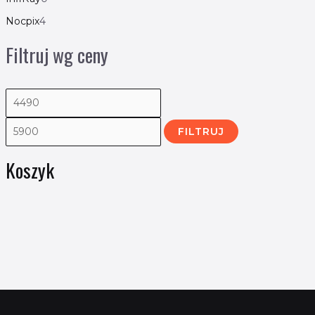
Nocpix
4
Filtruj wg ceny
FILTRUJ
Koszyk