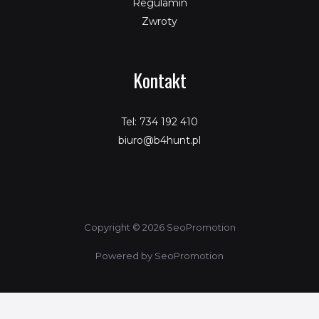
Regulamin
Zwroty
Kontakt
Tel: 734 192 410
biuro@b4hunt.pl
Copyright © 2026 SeoPromotion
Powered by SeoPromotion
Porównaj produkty