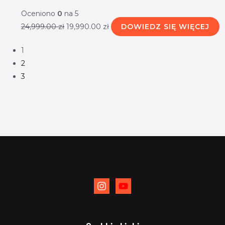
Oceniono
0
na 5
24,999.00
zł
19,990.00
zł
DOWIEDZ SIĘ WIĘCEJ
1
2
3