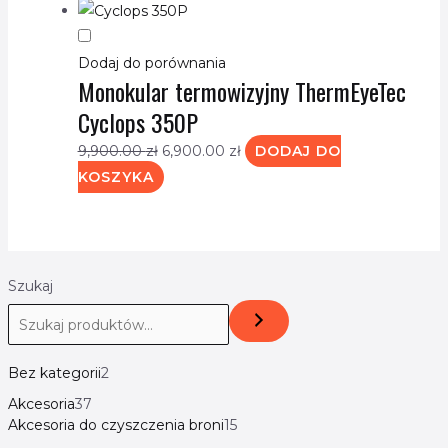
Dodaj do porównania
Monokular termowizyjny ThermEyeTec
Cyclops 350P
9,900.00
zł
6,900.00
zł
DODAJ DO
KOSZYKA
Szukaj
Bez kategorii
2
Akcesoria
37
Akcesoria do czyszczenia broni
15