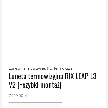
Lunety Termowizyjne
,
Rix
,
Termowizja
Luneta termowizyjna RIX LEAP L3
V2 (+szybki montaż)
7,999.00
zł