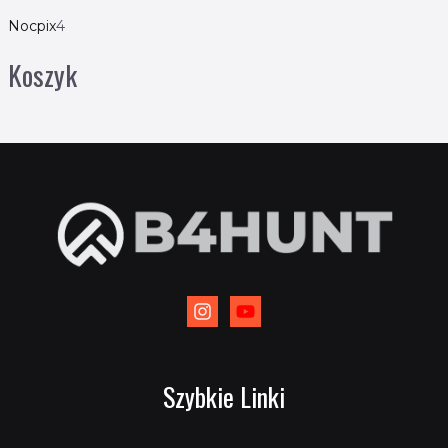
Nocpix
4
Koszyk
Szybkie Linki