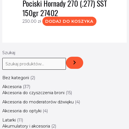
Pociski Hornady 270 (.277) SST
150gr 27402
230.00
zł
DODAJ DO KOSZYKA
Szukaj
Bez kategorii
2
Akcesoria
37
Akcesoria do czyszczenia broni
15
Akcesoria do moderatorów dźwięku
4
Akcesoria do optyki
4
Latarki
11
Akumulatory i akcesoria
2