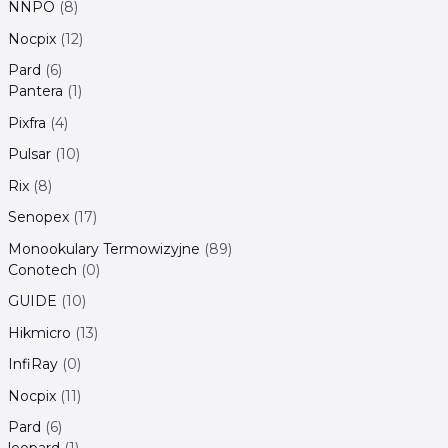
NNPO
8
Nocpix
12
Pard
6
Pantera
1
Pixfra
4
Pulsar
10
Rix
8
Senopex
17
Monookulary Termowizyjne
89
Conotech
0
GUIDE
10
Hikmicro
13
InfiRay
0
Nocpix
11
Pard
6