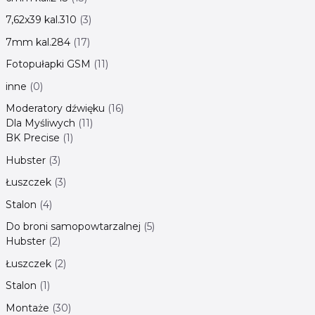
7,62x39 kal.310
3
7mm kal.284
17
Fotopułapki GSM
11
inne
0
Moderatory dźwięku
16
Dla Myśliwych
11
BK Precise
1
Hubster
3
Łuszczek
3
Stalon
4
Do broni samopowtarzalnej
5
Hubster
2
Łuszczek
2
Stalon
1
Montaże
30