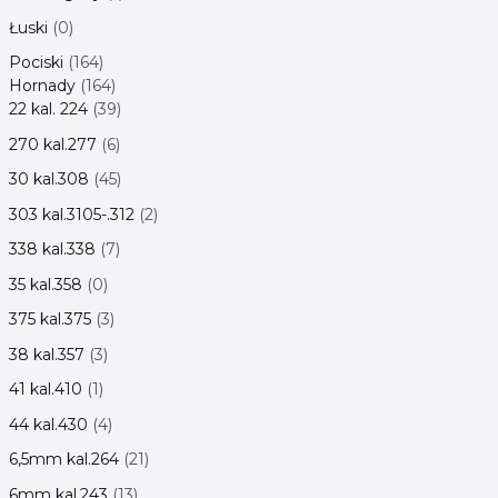
Łuski
0
Pociski
164
Hornady
164
22 kal. 224
39
270 kal.277
6
30 kal.308
45
303 kal.3105-.312
2
338 kal.338
7
35 kal.358
0
375 kal.375
3
38 kal.357
3
41 kal.410
1
44 kal.430
4
6,5mm kal.264
21
6mm kal.243
13