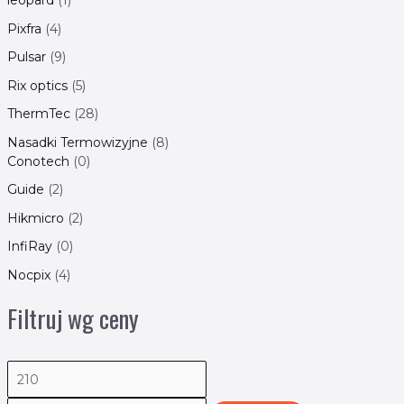
leopard
1
Pixfra
4
Pulsar
9
Rix optics
5
ThermTec
28
Nasadki Termowizyjne
8
Conotech
0
Guide
2
Hikmicro
2
InfiRay
0
Nocpix
4
Filtruj wg ceny