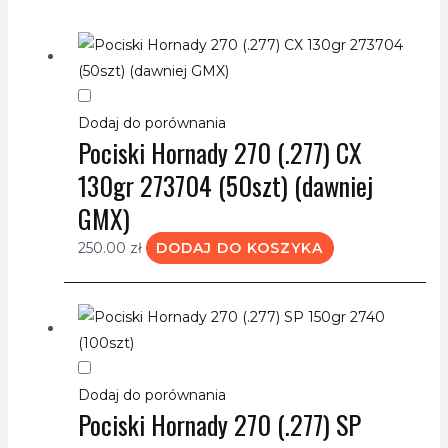
Dodaj do porównania
Pociski Hornady 270 (.277) CX
130gr 273704 (50szt) (dawniej
GMX)
250.00
zł
DODAJ DO KOSZYKA
Dodaj do porównania
Pociski Hornady 270 (.277) SP