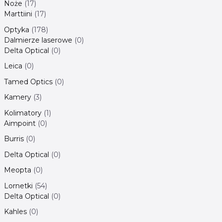
Noże
17
Marttiini
17
Optyka
178
Dalmierze laserowe
0
Delta Optical
0
Leica
0
Tamed Optics
0
Kamery
3
Kolimatory
1
Aimpoint
0
Burris
0
Delta Optical
0
Meopta
0
Lornetki
54
Delta Optical
0
Kahles
0