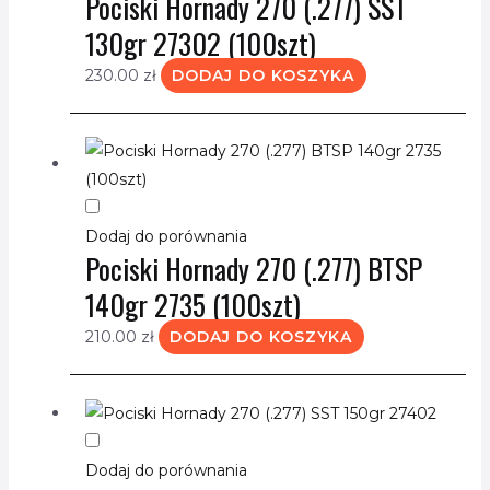
Pociski Hornady 270 (.277) SST
130gr 27302 (100szt)
230.00
zł
DODAJ DO KOSZYKA
Dodaj do porównania
Pociski Hornady 270 (.277) BTSP
140gr 2735 (100szt)
210.00
zł
DODAJ DO KOSZYKA
Dodaj do porównania