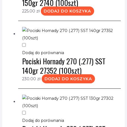
150gr 2740 (100szt)
225.00
zł
DODAJ DO KOSZYKA
Dodaj do porównania
Pociski Hornady 270 (.277) SST
140gr 27352 (100szt)
230.00
zł
DODAJ DO KOSZYKA
Dodaj do porównania