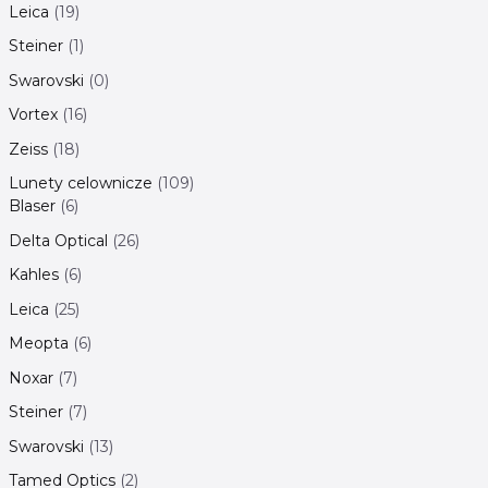
Leica
19
Steiner
1
Swarovski
0
Vortex
16
Zeiss
18
Lunety celownicze
109
Blaser
6
Delta Optical
26
Kahles
6
Leica
25
Meopta
6
Noxar
7
Steiner
7
Swarovski
13
Tamed Optics
2