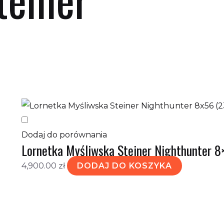
etlanie jednego wyniku
Dodaj do porównania
Lornetka Myśliwska Steiner Nighthunter 8
4,900.00
zł
DODAJ DO KOSZYKA