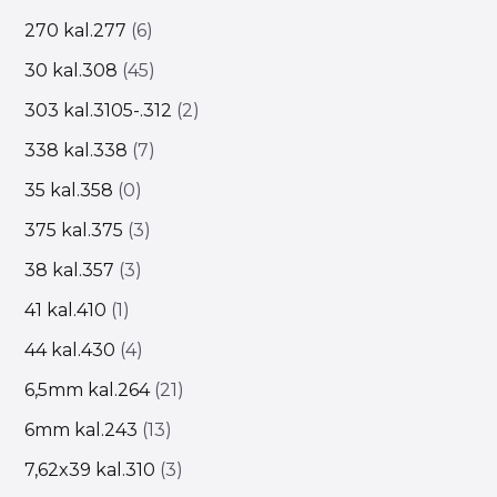
270 kal.277
6
30 kal.308
45
303 kal.3105-.312
2
338 kal.338
7
35 kal.358
0
375 kal.375
3
38 kal.357
3
41 kal.410
1
44 kal.430
4
6,5mm kal.264
21
6mm kal.243
13
7,62x39 kal.310
3