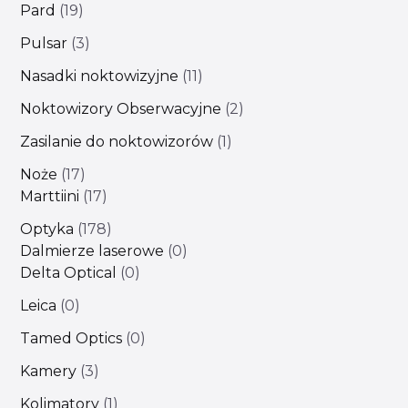
Pard
19
Pulsar
3
Nasadki noktowizyjne
11
Noktowizory Obserwacyjne
2
Zasilanie do noktowizorów
1
Noże
17
Marttiini
17
Optyka
178
Dalmierze laserowe
0
Delta Optical
0
Leica
0
Tamed Optics
0
Kamery
3
Kolimatory
1