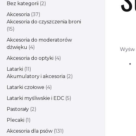
Bez kategorii
2
Akcesoria
37
Akcesoria do czyszczenia broni
15
Akcesoria do moderatorów
dźwięku
4
Wyświ
Akcesoria do optyki
4
Latarki
11
Akumulatory i akcesoria
2
Latarki czołowe
4
Latarki myśliwskie i EDC
5
Pastorały
2
Plecaki
1
Akcesoria dla psów
131