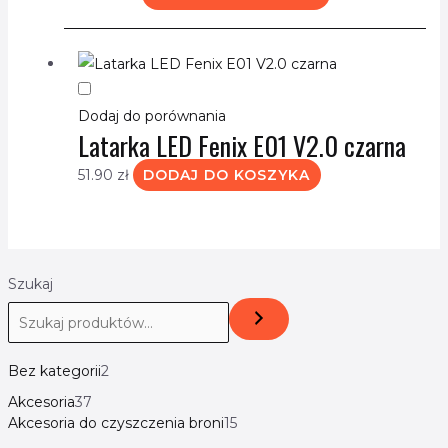
Dodaj do porównania
Latarka LED Fenix E01 V2.0 czarna
51.90
zł
DODAJ DO KOSZYKA
Szukaj
Bez kategorii
2
Akcesoria
37
Akcesoria do czyszczenia broni
15