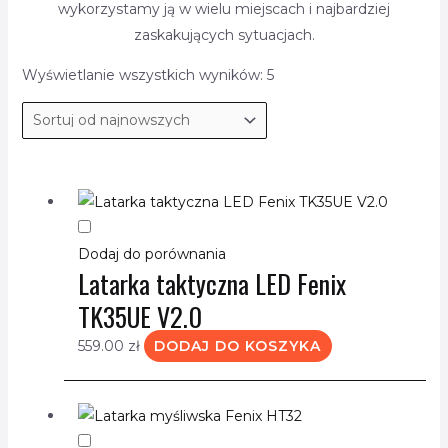
wykorzystamy ją w wielu miejscach i najbardziej
zaskakujących sytuacjach.
Wyświetlanie wszystkich wyników: 5
Dodaj do porównania
Latarka taktyczna LED Fenix
TK35UE V2.0
559.00
zł
DODAJ DO KOSZYKA