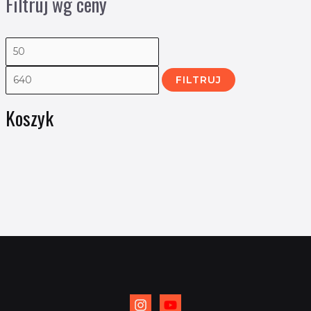
Filtruj wg ceny
FILTRUJ
Koszyk