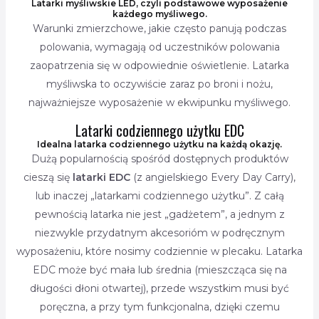
Latarki myśliwskie LED, czyli podstawowe wyposażenie
każdego myśliwego.
Warunki zmierzchowe, jakie często panują podczas
polowania, wymagają od uczestników polowania
zaopatrzenia się w odpowiednie oświetlenie. Latarka
myśliwska to oczywiście zaraz po broni i nożu,
najważniejsze wyposażenie w ekwipunku myśliwego.
Latarki codziennego użytku EDC
Idealna latarka codziennego użytku na każdą okazję.
Dużą popularnością spośród dostępnych produktów
cieszą się
latarki EDC
(z angielskiego Every Day Carry),
lub inaczej „latarkami codziennego użytku”. Z całą
pewnością latarka nie jest „gadżetem”, a jednym z
niezwykle przydatnym akcesorióm w podręcznym
wyposażeniu, które nosimy codziennie w plecaku. Latarka
EDC może być mała lub średnia (mieszcząca się na
długości dłoni otwartej), przede wszystkim musi być
poręczna, a przy tym funkcjonalna, dzięki czemu