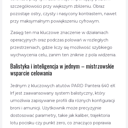
szczegółowości przy większym zbliżeniu. Obraz
pozostaje ostry, czysty i nasycony kontrastem, nawet
przy maksymalnym powiększeniu cyfrowym.
Zasięg ten ma kluczowe znaczenie w działaniach
operacyjnych oraz podczas polowań w rozległych
przestrzeniach, gdzie liczy się możliwość szybkiego
wychwycenia celu, zanim ten zniknie z pola widzenia.
Balistyka i inteligencja w jednym – mistrzowskie
wsparcie celowania
Jednym z kluczowych atutów PARD Pantera 640 eX
lrf jest zaawansowany system balistyczny, który
umożliwia zapisywanie profili dla różnych konfiguracji
broni i amunicji. Użytkownik może precyzyjnie
dostosować parametry, takie jak kaliber, trajektoria
lotu pocisku czy punkt zero, co znacząco poprawia