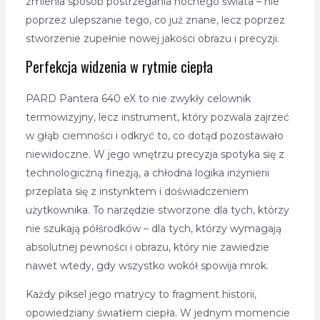
zmienia sposób postrzegania nocnego świata – nie
poprzez ulepszanie tego, co już znane, lecz poprzez
stworzenie zupełnie nowej jakości obrazu i precyzji.
Perfekcja widzenia w rytmie ciepła
PARD Pantera 640 eX to nie zwykły celownik
termowizyjny, lecz instrument, który pozwala zajrzeć
w głąb ciemności i odkryć to, co dotąd pozostawało
niewidoczne. W jego wnętrzu precyzja spotyka się z
technologiczną finezją, a chłodna logika inżynierii
przeplata się z instynktem i doświadczeniem
użytkownika. To narzędzie stworzone dla tych, którzy
nie szukają półśrodków – dla tych, którzy wymagają
absolutnej pewności i obrazu, który nie zawiedzie
nawet wtedy, gdy wszystko wokół spowija mrok.
Każdy piksel jego matrycy to fragment historii,
opowiedziany światłem ciepła. W jednym momencie