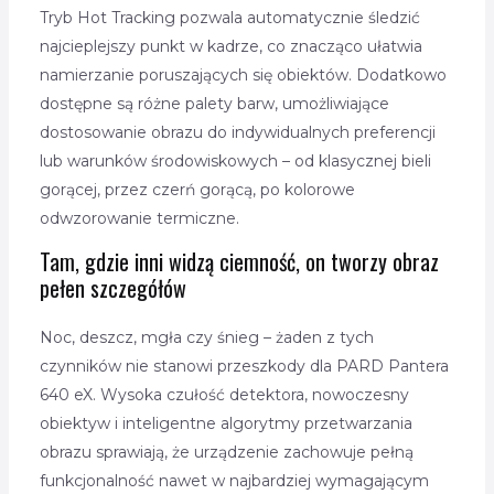
Tryb Hot Tracking pozwala automatycznie śledzić
najcieplejszy punkt w kadrze, co znacząco ułatwia
namierzanie poruszających się obiektów. Dodatkowo
dostępne są różne palety barw, umożliwiające
dostosowanie obrazu do indywidualnych preferencji
lub warunków środowiskowych – od klasycznej bieli
gorącej, przez czerń gorącą, po kolorowe
odwzorowanie termiczne.
Tam, gdzie inni widzą ciemność, on tworzy obraz
pełen szczegółów
Noc, deszcz, mgła czy śnieg – żaden z tych
czynników nie stanowi przeszkody dla PARD Pantera
640 eX. Wysoka czułość detektora, nowoczesny
obiektyw i inteligentne algorytmy przetwarzania
obrazu sprawiają, że urządzenie zachowuje pełną
funkcjonalność nawet w najbardziej wymagającym