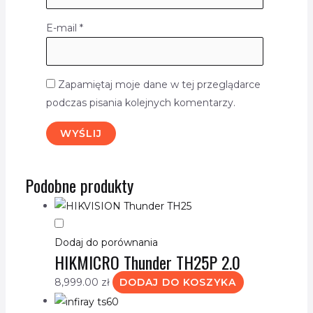
E-mail
*
Zapamiętaj moje dane w tej przeglądarce
podczas pisania kolejnych komentarzy.
Podobne produkty
Dodaj do porównania
HIKMICRO Thunder TH25P 2.0
8,999.00
zł
DODAJ DO KOSZYKA