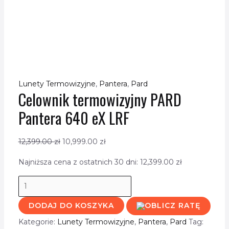
Lunety Termowizyjne
,
Pantera
,
Pard
Celownik termowizyjny PARD
Pantera 640 eX LRF
12,399.00
zł
10,999.00
zł
Najniższa cena z ostatnich 30 dni:
12,399.00
zł
DODAJ DO KOSZYKA
Kategorie:
Lunety Termowizyjne
,
Pantera
,
Pard
Tag: