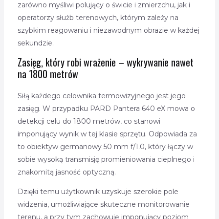
zarówno myśliwi polujący o świcie i zmierzchu, jak i
operatorzy służb terenowych, którym zależy na
szybkim reagowaniu i niezawodnym obrazie w każdej
sekundzie.
Zasięg, który robi wrażenie – wykrywanie nawet
na 1800 metrów
Siłą każdego celownika termowizyjnego jest jego
zasięg. W przypadku PARD Pantera 640 eX mowa o
detekcji celu do 1800 metrów, co stanowi
imponujący wynik w tej klasie sprzętu. Odpowiada za
to obiektyw germanowy 50 mm f/1.0, który łączy w
sobie wysoką transmisję promieniowania cieplnego i
znakomitą jasność optyczną.
Dzięki temu użytkownik uzyskuje szerokie pole
widzenia, umożliwiające skuteczne monitorowanie
terenu, a przy tym zachowuje imponujący poziom