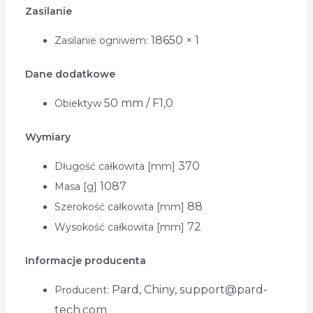
Zasilanie
18650 × 1
Zasilanie ogniwem:
Dane dodatkowe
50 mm / F1,0
Obiektyw
Wymiary
370
Długość całkowita [mm]
1087
Masa [g]
88
Szerokość całkowita [mm]
72
Wysokość całkowita [mm]
Informacje producenta
Pard, Chiny, support@pard-
Producent:
tech.com