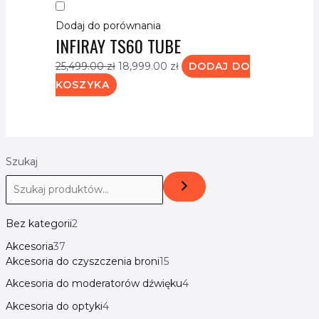
Dodaj do porównania
INFIRAY TS60 TUBE
25,499.00
zł
18,999.00
zł
DODAJ DO
KOSZYKA
Szukaj
Bez kategorii
2
Akcesoria
37
Akcesoria do czyszczenia broni
15
Akcesoria do moderatorów dźwięku
4
Akcesoria do optyki
4