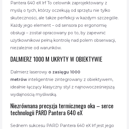
Pantera 640 eX lrf To celownik zaprojektowany z
myślą o tych, którzy oczekują od sprzętu nie tylko
skuteczności, ale także perfekcji w każdym szczególe.
Każdy jego element – od sensora po ergonomię
obsługi – został opracowany po to, by zapewnić
użytkownikowi pełną kontrolę nad polem obserwacji,
niezależnie od warunków.
DALMIERZ 1000 M
UKRYTY W OBIEKTYWIE
Dalmierz laserowy
o zasięgu 1000
metrów
inteligentnie zintegrowany z obiektywem,
idealnie łączący klasyczny styl z najnowocześniejszą
wydajnością myśliwską.
Niezrównana precyzja termicznego oka – serce
technologii PARD Pantera 640 eX
Sednem sukcesu PARD Pantera 640 eX lrf jest jego