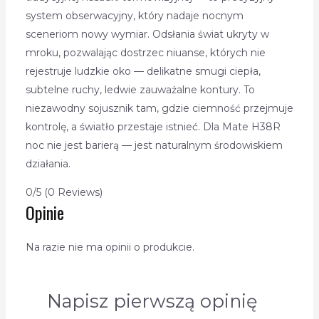
system obserwacyjny, który nadaje nocnym
sceneriom nowy wymiar. Odsłania świat ukryty w
mroku, pozwalając dostrzec niuanse, których nie
rejestruje ludzkie oko — delikatne smugi ciepła,
subtelne ruchy, ledwie zauważalne kontury. To
niezawodny sojusznik tam, gdzie ciemność przejmuje
kontrolę, a światło przestaje istnieć. Dla Mate H38R
noc nie jest barierą — jest naturalnym środowiskiem
działania.
0/5
(0 Reviews)
Opinie
Na razie nie ma opinii o produkcie.
Napisz pierwszą opinię