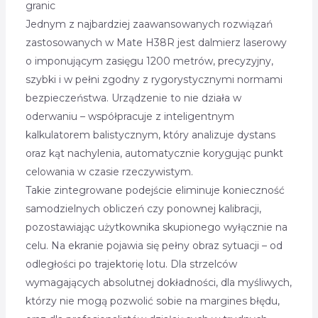
granic
Jednym z najbardziej zaawansowanych rozwiązań
zastosowanych w Mate H38R jest dalmierz laserowy
o imponującym zasięgu 1200 metrów, precyzyjny,
szybki i w pełni zgodny z rygorystycznymi normami
bezpieczeństwa. Urządzenie to nie działa w
oderwaniu – współpracuje z inteligentnym
kalkulatorem balistycznym, który analizuje dystans
oraz kąt nachylenia, automatycznie korygując punkt
celowania w czasie rzeczywistym.
Takie zintegrowane podejście eliminuje konieczność
samodzielnych obliczeń czy ponownej kalibracji,
pozostawiając użytkownika skupionego wyłącznie na
celu. Na ekranie pojawia się pełny obraz sytuacji – od
odległości po trajektorię lotu. Dla strzelców
wymagających absolutnej dokładności, dla myśliwych,
którzy nie mogą pozwolić sobie na margines błędu,