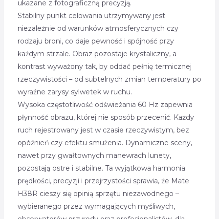
ukazane z fotograficzną precyzją.
Stabilny punkt celowania utrzymywany jest
niezależnie od warunków atmosferycznych czy
rodzaju broni, co daje pewność i spójność przy
każdym strzale. Obraz pozostaje krystaliczny, a
kontrast wyważony tak, by oddać pełnię termicznej
rzeczywistości – od subtelnych zmian temperatury po
wyraźne zarysy sylwetek w ruchu.
Wysoka częstotliwość odświeżania 60 Hz zapewnia
płynność obrazu, której nie sposób przecenić. Każdy
ruch rejestrowany jest w czasie rzeczywistym, bez
opóźnień czy efektu smużenia. Dynamiczne sceny,
nawet przy gwałtownych manewrach lunety,
pozostają ostre i stabilne. Ta wyjątkowa harmonia
prędkości, precyzji i przejrzystości sprawia, że Mate
H38R cieszy się opinią sprzętu niezawodnego –
wybieranego przez wymagających myśliwych,