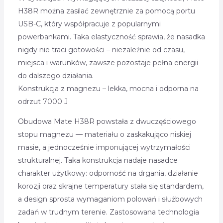
H38R można zasilać zewnętrznie za pomocą portu
USB-C, który współpracuje z popularnymi
powerbankami. Taka elastyczność sprawia, że nasadka
nigdy nie traci gotowości – niezależnie od czasu,
miejsca i warunków, zawsze pozostaje pełna energii
do dalszego działania.
Konstrukcja z magnezu – lekka, mocna i odporna na
odrzut 7000 J
Obudowa Mate H38R powstała z dwuczęściowego
stopu magnezu — materiału o zaskakująco niskiej
masie, a jednocześnie imponującej wytrzymałości
strukturalnej. Taka konstrukcja nadaje nasadce
charakter użytkowy: odporność na drgania, działanie
korozji oraz skrajne temperatury stała się standardem,
a design sprosta wymaganiom polowań i służbowych
zadań w trudnym terenie. Zastosowana technologia