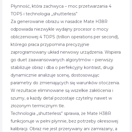
Płynność, która zachwyca – moc przetwarzania 4
TOPS i technologia „shutterless”
Za generowanie obrazu w nasadce Mate H38R
odpowiada niezwykle wydajny procesor o mocy
obliczeniowej 4 TOPS (trillion operations per second),
którego praca przypomina precyzyjnie
zaprogramowany układ nerwowy urządzenia. Wspiera
go duet zaawansowanych algorytmów – pierwszy
stabilizuje obraz i dba o perfekcyjny kontrast, drugi
dynamicznie analizuje scenę, dostosowując
parametry do zmieniających się warunków otoczenia.
W rezultacie eliminowane są wszelkie zakłócenia i
szumy, a każdy detal pozostaje czytelny nawet w
złożonym termicznym tle.
Technologia „shutterless” sprawia, że Mate H38R
funkcjonuje w pełni płynnie, bez potrzeby okresowej
kalibracji. Obraz nie jest przerywany ani zamrażany, a