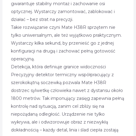
gwarantuje stabilny montaż i zachowanie osi
optycznej. Wystarczy zamontować, zablokować i
działać – bez strat na precyzji.
Takie rozwiązanie czyni Mate H38R sprzętem nie
tylko uniwersalnym, ale też wyjątkowo praktycznym.
Wystarczy kilka sekund, by przenieść go z jednej
konfiguracji na drugą i zachować pełną gotowość
operacyjną.
Detekcja, która definiuje granice widoczności
Precyzyjny detektor termiczny współpracujący z
szerokokątną soczewką pozwala Mate H38R
dostrzec sylwetkę człowieka nawet z dystansu około
1800 metrów. Tak imponujący zasięg zapewnia pełną
kontrolę nad sytuacją, zanim cel zbliży się na
niepożądaną odległość. Urządzenie nie tylko
wykrywa, ale i odwzorowuje obraz z niezwykłą
dokładnością – każdy detal, linia i ślad ciepła zostają