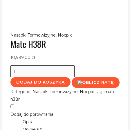
Nasadki Termowizyjne
,
Nocpix
Mate H38R
10,999.00
zł
DODAJ DO KOSZYKA
Kategorie:
Nasadki Termowizyjne
,
Nocpix
Tag:
mate
h38r
Dodaj do porównania
Opis
Opinie (0)