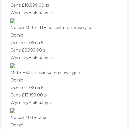
Cena £
10,999.00
zł
Wymiary
Brak danych
Nocpix Mate LITE nasadka termowizyjna
Opinie
Oceniono
0
na 5
Cena £
6,999.00
zł
Wymiary
Brak danych
Mate H50R nasadka termowizyjna
Opinie
Oceniono
0
na 5
Cena £
13,199.00
zł
Wymiary
Brak danych
Nocpix Mate Ultra
Opinie