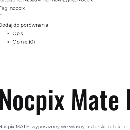
Tag:
nocpix
Dodaj do porównania
Opis
Opinie (0)
Nocpix Mate 
Nocpix MATE, wyposażony we własny, autorski detektor,