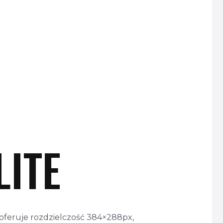
LITE
 oferuje rozdzielczość 384×288px,