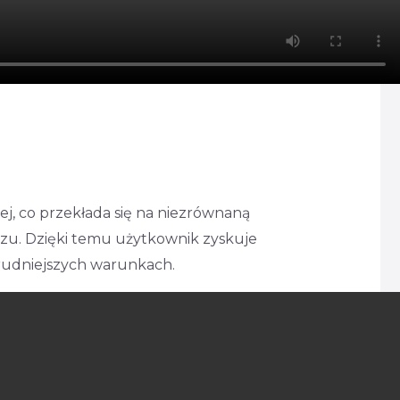
j, co przekłada się na niezrównaną
azu. Dzięki temu użytkownik zyskuje
trudniejszych warunkach.