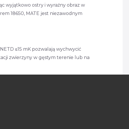
ąc wyjątkowo ostry i wyraźny obraz w
rem 18650, MATE jest niezawodnym
ść NETD ≤15 mK pozwalają wychwycić
ikacji zwierzyny w gęstym terenie lub na