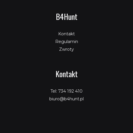
B4Hunt
Kontakt
Regulamin
Zwroty
Kontakt
Tel: 734 192 410
biuro@b4hunt.pl