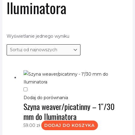
Iluminatora
Wyświetlanie jednego wyniku
Dodaj do porównania
Szyna weaver/picatinny – 1″/30
mm do Iluminatora
59.00
zł
DODAJ DO KOSZYKA