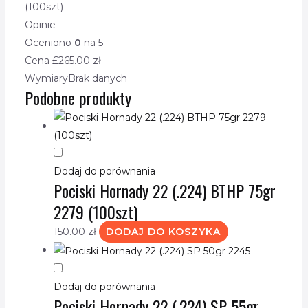
(100szt)
Opinie
Oceniono
0
na 5
Cena £
265.00
zł
Wymiary
Brak danych
Podobne produkty
Dodaj do porównania
Pociski Hornady 22 (.224) BTHP 75gr
2279 (100szt)
150.00
zł
DODAJ DO KOSZYKA
Dodaj do porównania
Pociski Hornady 22 (.224) SP 55gr