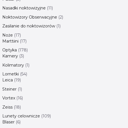
Nasadki noktowizyjne
11
Noktowizory Obserwacyjne
2
Zasilanie do noktowizorów
1
Noże
17
Marttiini
17
Optyka
178
Kamery
3
Kolimatory
1
Lornetki
54
Leica
19
Steiner
1
Vortex
16
Zeiss
18
Lunety celownicze
109
Blaser
6