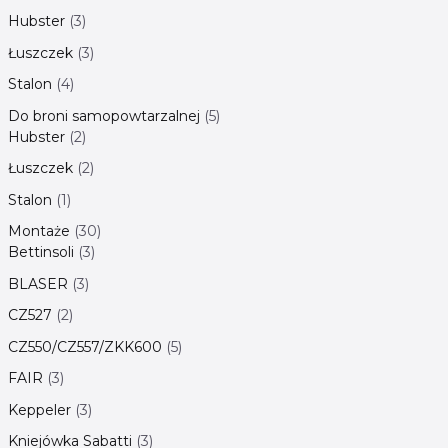
Hubster
3
Łuszczek
3
Stalon
4
Do broni samopowtarzalnej
5
Hubster
2
Łuszczek
2
Stalon
1
Montaże
30
Bettinsoli
3
BLASER
3
CZ527
2
CZ550/CZ557/ZKK600
5
FAIR
3
Keppeler
3
Kniejówka Sabatti
3