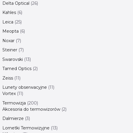
Delta Optical
26
Kahles
6
Leica
25
Meopta
6
Noxar
7
Steiner
7
Swarovski
13
Tamed Optics
2
Zeiss
11
Lunety obserwacyjne
11
Vortex
11
Termowizja
200
Akcesoria do termowizorów
2
Dalmierze
3
Lornetki Termowizyjne
13