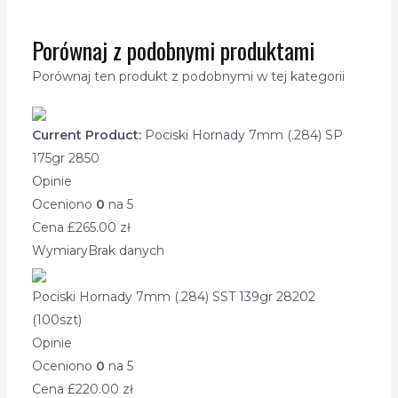
Porównaj z podobnymi produktami
Porównaj ten produkt z podobnymi w tej kategorii
Current Product:
Pociski Hornady 7mm (.284) SP
175gr 2850
Opinie
Oceniono
0
na 5
Cena £
265.00
zł
Wymiary
Brak danych
Pociski Hornady 7mm (.284) SST 139gr 28202
(100szt)
Opinie
Oceniono
0
na 5
Cena £
220.00
zł