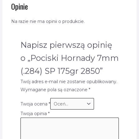
Opinie
Na razie nie ma opinii o produkcie.
Napisz pierwszą opinię
o „Pociski Hornady 7mm
(.284) SP 175gr 2850”
Twój adres e-mail nie zostanie opublikowany.
Wymagane pola są oznaczone
*
Twoja ocena
*
Twoja opinia
*