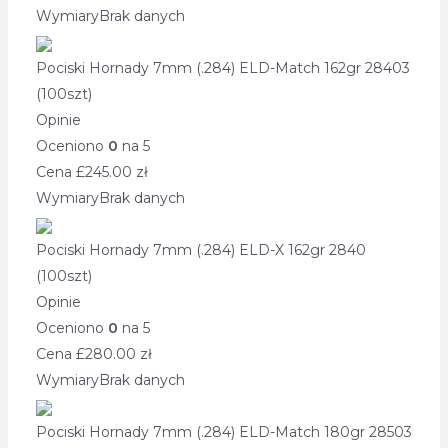
Wymiary
Brak danych
Pociski Hornady 7mm (.284) ELD-Match 162gr 28403
(100szt)
Opinie
Oceniono
0
na 5
Cena £
245.00
zł
Wymiary
Brak danych
Pociski Hornady 7mm (.284) ELD-X 162gr 2840
(100szt)
Opinie
Oceniono
0
na 5
Cena £
280.00
zł
Wymiary
Brak danych
Pociski Hornady 7mm (.284) ELD-Match 180gr 28503