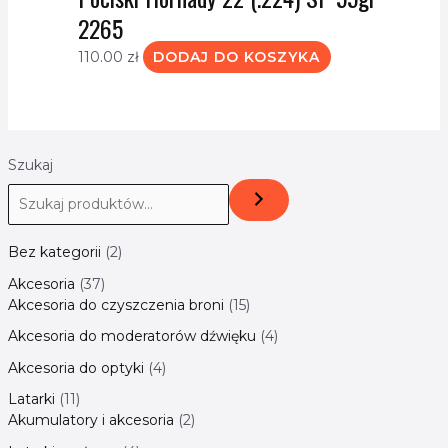
2265
110.00
zł
DODAJ DO KOSZYKA
Szukaj
Bez kategorii
2
Akcesoria
37
Akcesoria do czyszczenia broni
15
Akcesoria do moderatorów dźwięku
4
Akcesoria do optyki
4
Latarki
11
Akumulatory i akcesoria
2