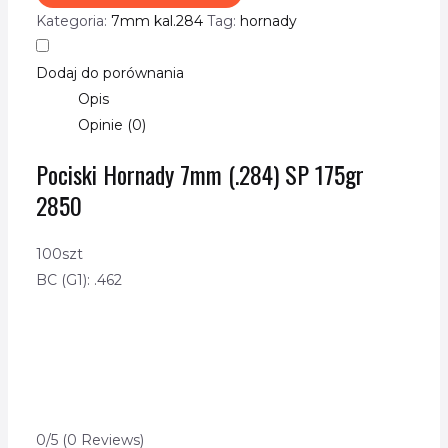
Kategoria:
7mm kal.284
Tag:
hornady
Dodaj do porównania
Opis
Opinie (0)
Pociski Hornady 7mm (.284) SP 175gr
2850
100szt
BC (G1): .462
0/5
(0 Reviews)