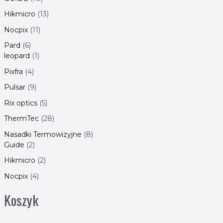
Hikmicro
13
Nocpix
11
Pard
6
leopard
1
Pixfra
4
Pulsar
9
Rix optics
5
ThermTec
28
Nasadki Termowizyjne
8
Guide
2
Hikmicro
2
Nocpix
4
Koszyk