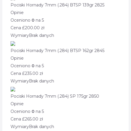
Pociski Hornady 7mm (.284) BTSP 139gr 2825
Opinie
Oceniono
0
na 5
Cena £
200.00
zł
Wymiary
Brak danych
Pociski Hornady 7mm (.284) BTSP 162gr 2845
Opinie
Oceniono
0
na 5
Cena £
235.00
zł
Wymiary
Brak danych
Pociski Hornady 7mm (.284) SP 175gr 2850
Opinie
Oceniono
0
na 5
Cena £
265.00
zł
Wymiary
Brak danych