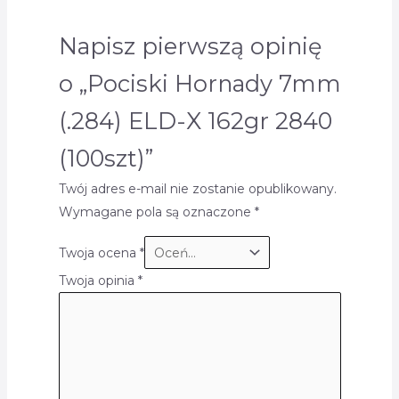
Napisz pierwszą opinię
o „Pociski Hornady 7mm
(.284) ELD-X 162gr 2840
(100szt)”
Twój adres e-mail nie zostanie opublikowany.
Wymagane pola są oznaczone
*
Twoja ocena
*
Twoja opinia
*