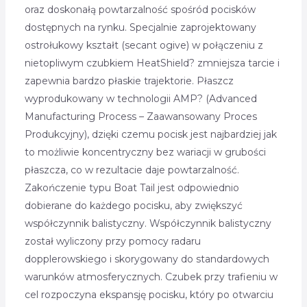
oraz doskonałą powtarzalność spośród pocisków
dostępnych na rynku. Specjalnie zaprojektowany
ostrołukowy kształt (secant ogive) w połączeniu z
nietopliwym czubkiem HeatShield? zmniejsza tarcie i
zapewnia bardzo płaskie trajektorie. Płaszcz
wyprodukowany w technologii AMP? (Advanced
Manufacturing Process – Zaawansowany Proces
Produkcyjny), dzięki czemu pocisk jest najbardziej jak
to możliwie koncentryczny bez wariacji w grubości
płaszcza, co w rezultacie daje powtarzalność.
Zakończenie typu Boat Tail jest odpowiednio
dobierane do każdego pocisku, aby zwiększyć
współczynnik balistyczny. Współczynnik balistyczny
został wyliczony przy pomocy radaru
dopplerowskiego i skorygowany do standardowych
warunków atmosferycznych. Czubek przy trafieniu w
cel rozpoczyna ekspansję pocisku, który po otwarciu