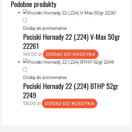
Podobne produkty
Dodaj do porównania
Pociski Hornady 22 (.224) V-Max 50gr
22261
140.00
zł
DODAJ DO KOSZYKA
Dodaj do porównania
Pociski Hornady 22 (.224) BTHP 52gr
2249
135.00
zł
DODAJ DO KOSZYKA