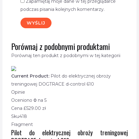
Zapamiętaj moje dane w tej przeglądarce
podczas pisania kolejnych komentarzy.
Porównaj z podobnymi produktami
Porównaj ten produkt z podobnymi w tej kategorii
Current Product:
Pilot do elektrycznej obroży
treningowej DOGTRACE d-control 610
Opinie
Oceniono
0
na 5
Cena £
529.00
zł
Sku
418
Fragment
Pilot do elektrycznej obroży treningowej