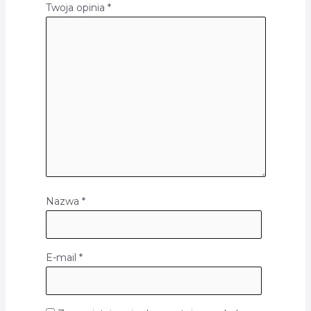
Twoja opinia
*
Nazwa
*
E-mail
*