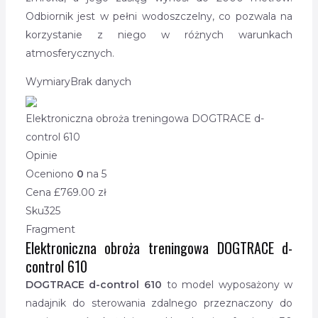
Odbiornik jest w pełni wodoszczelny, co pozwala na
korzystanie z niego w różnych warunkach
atmosferycznych.
Wymiary
Brak danych
Elektroniczna obroża treningowa DOGTRACE d-
control 610
Opinie
Oceniono
0
na 5
Cena £
769.00
zł
Sku
325
Fragment
Elektroniczna obroża treningowa DOGTRACE d-
control 610
DOGTRACE d-control 610
to model wyposażony w
nadajnik do sterowania zdalnego przeznaczony do