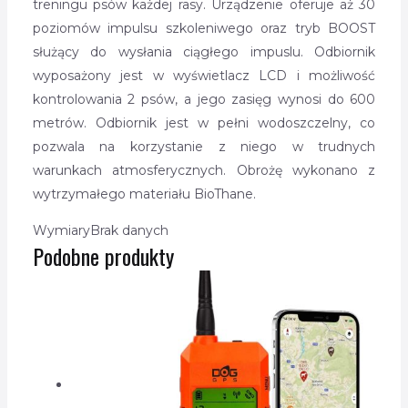
treningu psów każdej rasy. Urządzenie oferuje aż 30
poziomów impulsu szkoleniwego oraz tryb BOOST
służący do wysłania ciągłego impuslu. Odbiornik
wyposażony jest w wyświetlacz LCD i możliwość
kontrolowania 2 psów, a jego zasięg wynosi do 600
metrów. Odbiornik jest w pełni wodoszczelny, co
pozwala na korzystanie z niego w trudnych
warunkach atmosferycznych. Obrożę wykonano z
wytrzymałego materiału BioThane.
Wymiary
Brak danych
Podobne produkty