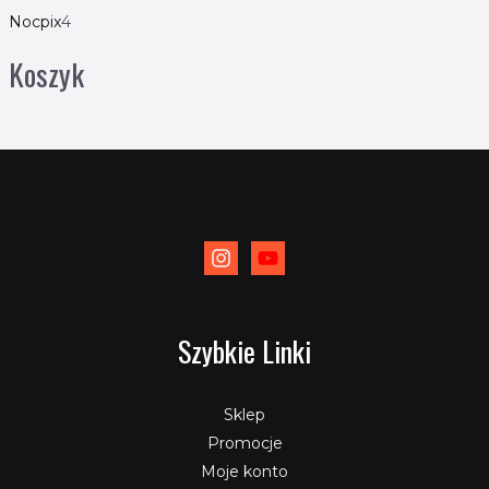
Nocpix
4
Koszyk
Szybkie Linki
Sklep
Promocje
Moje konto