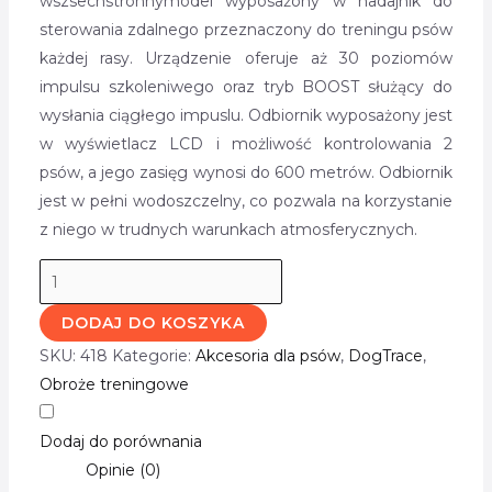
wszsechstronnymodel wyposażony w nadajnik do
sterowania zdalnego przeznaczony do treningu psów
każdej rasy. Urządzenie oferuje aż 30 poziomów
impulsu szkoleniwego oraz tryb BOOST służący do
wysłania ciągłego impuslu. Odbiornik wyposażony jest
w wyświetlacz LCD i możliwość kontrolowania 2
psów, a jego zasięg wynosi do 600 metrów. Odbiornik
jest w pełni wodoszczelny, co pozwala na korzystanie
z niego w trudnych warunkach atmosferycznych.
DODAJ DO KOSZYKA
SKU:
418
Kategorie:
Akcesoria dla psów
,
DogTrace
,
Obroże treningowe
Dodaj do porównania
Opinie (0)