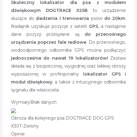
Skuteczny lokalizator dla psa z modułem
dźwiękowym DOGTRACE X25B
to urządzenie
służące do
śledzenia i trenowania
psów
do 20km
.
Nadajnik uzyskuje pozycje z satelit
GPS
, a następnie
dane pozycji przesyłane są
do przenośnego
urządzenia poprzez fale radiowe
. Do przenośnego,
wodoodpornego odbiornika GPS można podłączyć
jednocześnie do nawet 19 lokalizatorów!
Zestaw
składa się z bezpiecznej, wygodnej oraz lekkiej obroży
wyposażonej w profesjonalny
lokalizator GPS i
moduł dźwiękowy
, a także z intuicyjnego odbiornika
sygnału dla właściciela.
Wymiary
Brak danych
Obroża dla kolejnego psa DOGTRACE DOG GPS
X30T-Zielony
Opinie