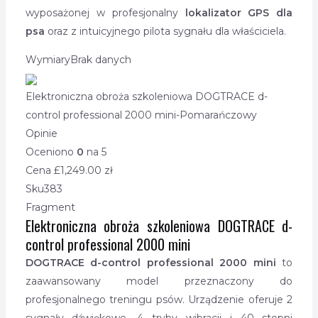
wyposażonej w profesjonalny
lokalizator GPS dla
psa
oraz
z intuicyjnego pilota sygnału dla właściciela.
Wymiary
Brak danych
Elektroniczna obroża szkoleniowa DOGTRACE d-
control professional 2000 mini-Pomarańczowy
Opinie
Oceniono
0
na 5
Cena £
1,249.00
zł
Sku
383
Fragment
Elektroniczna obroża szkoleniowa DOGTRACE d-
control professional 2000 mini
DOGTRACE d-control professional 2000 mini
to
zaawansowany model przeznaczony do
profesjonalnego treningu psów. Urządzenie oferuje 2