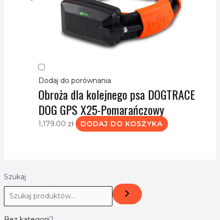
Dodaj do porównania
Obroża dla kolejnego psa DOGTRACE
DOG GPS X25-Pomarańczowy
1,179.00
zł
DODAJ DO KOSZYKA
Szukaj
Bez kategorii
2