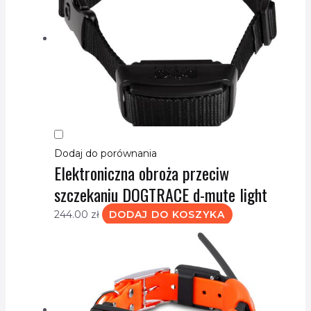
Dodaj do porównania
Elektroniczna obroża przeciw
szczekaniu DOGTRACE d-mute light
244.00
zł
DODAJ DO KOSZYKA