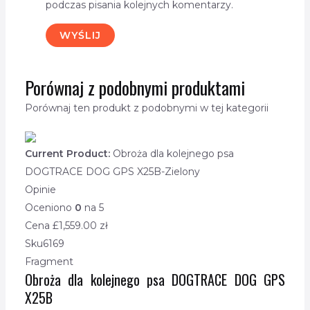
podczas pisania kolejnych komentarzy.
Porównaj z podobnymi produktami
Porównaj ten produkt z podobnymi w tej kategorii
Current Product:
Obroża dla kolejnego psa
DOGTRACE DOG GPS X25B-Zielony
Opinie
Oceniono
0
na 5
Cena £
1,559.00
zł
Sku
6169
Fragment
Obroża dla kolejnego psa DOGTRACE DOG GPS
X25B