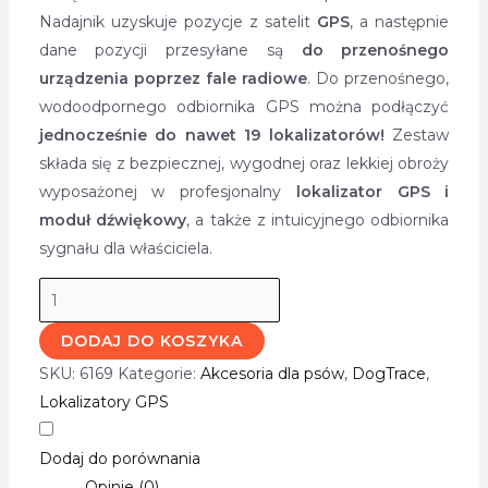
Nadajnik uzyskuje pozycje z satelit
GPS
, a następnie
dane pozycji przesyłane są
do przenośnego
urządzenia poprzez fale radiowe
. Do przenośnego,
wodoodpornego odbiornika GPS można podłączyć
jednocześnie do nawet 19 lokalizatorów!
Zestaw
składa się z bezpiecznej, wygodnej oraz lekkiej obroży
wyposażonej w profesjonalny
lokalizator GPS i
moduł dźwiękowy
, a także z intuicyjnego odbiornika
sygnału dla właściciela.
DODAJ DO KOSZYKA
SKU:
6169
Kategorie:
Akcesoria dla psów
,
DogTrace
,
Lokalizatory GPS
Dodaj do porównania
Opinie (0)