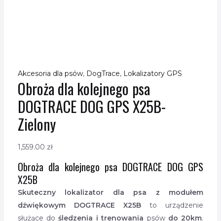
Akcesoria dla psów
,
DogTrace
,
Lokalizatory GPS
Obroża dla kolejnego psa
DOGTRACE DOG GPS X25B-
Zielony
1,559.00
zł
Obroża dla kolejnego psa DOGTRACE DOG GPS
X25B
Skuteczny lokalizator dla psa z modułem
dźwiękowym DOGTRACE X25B
to urządzenie
służące do
śledzenia i trenowania
psów
do 20km
.