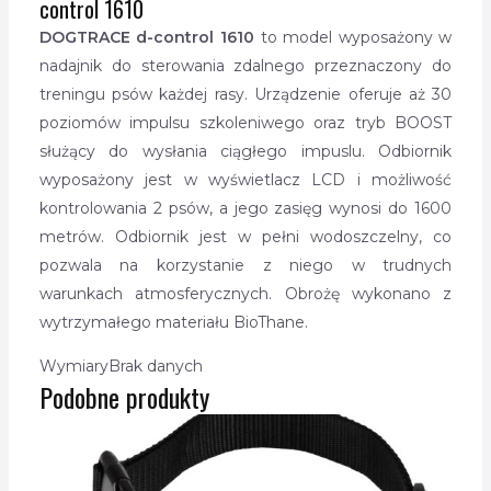
control 1610
DOGTRACE d-control 1610
to model wyposażony w
nadajnik do sterowania zdalnego przeznaczony do
treningu psów każdej rasy. Urządzenie oferuje aż 30
poziomów impulsu szkoleniwego oraz tryb BOOST
służący do wysłania ciągłego impuslu. Odbiornik
wyposażony jest w wyświetlacz LCD i możliwość
kontrolowania 2 psów, a jego zasięg wynosi do 1600
metrów. Odbiornik jest w pełni wodoszczelny, co
pozwala na korzystanie z niego w trudnych
warunkach atmosferycznych. Obrożę wykonano z
wytrzymałego materiału BioThane.
Wymiary
Brak danych
Podobne produkty