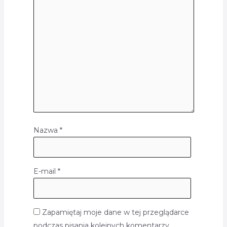
Nazwa
*
E-mail
*
Zapamiętaj moje dane w tej przeglądarce
podczas pisania kolejnych komentarzy.