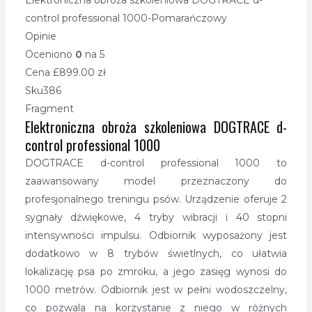
Elektroniczna obroża szkoleniowa DOGTRACE d-
control professional 1000-Pomarańczowy
Opinie
Oceniono
0
na 5
Cena £
899.00
zł
Sku
386
Fragment
Elektroniczna obroża szkoleniowa DOGTRACE d-
control professional 1000
DOGTRACE d-control professional 1000 to
zaawansowany model przeznaczony do
profesjonalnego treningu psów. Urządzenie oferuje 2
sygnały dźwiękowe, 4 tryby wibracji i 40 stopni
intensywności impulsu. Odbiornik wyposażony jest
dodatkowo w 8 trybów świetlnych, co ułatwia
lokalizację psa po zmroku, a jego zasięg wynosi do
1000 metrów. Odbiornik jest w pełni wodoszczelny,
co pozwala na korzystanie z niego w różnych