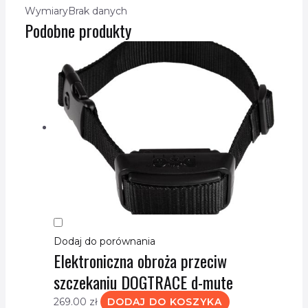
Wymiary
Brak danych
Podobne produkty
Dodaj do porównania
Elektroniczna obroża przeciw
szczekaniu DOGTRACE d-mute
269.00
zł
DODAJ DO KOSZYKA