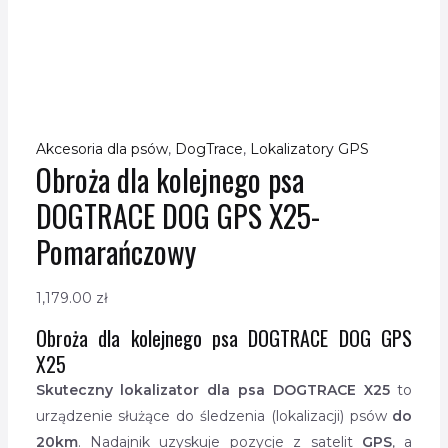
Akcesoria dla psów
,
DogTrace
,
Lokalizatory GPS
Obroża dla kolejnego psa
DOGTRACE DOG GPS X25-
Pomarańczowy
1,179.00
zł
Obroża dla kolejnego psa DOGTRACE DOG GPS
X25
Skuteczny lokalizator dla psa DOGTRACE X25
to
urządzenie służące do śledzenia (lokalizacji) psów
do
20km
. Nadajnik uzyskuje pozycje z satelit
GPS
, a