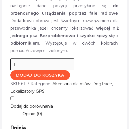
następnie dane pozycji przesyłane są
do
przenośnego urządzenia poprzez fale radiowe
.
Dodatkowa obroża jest świetnym rozwiązaniem dla
przewodnika jeżeli chcemy lokalizować
więcej niż
jednego psa
.
Bezproblemowo i szybko łączy się z
odbiornikiem.
Występuje w dwóch kolorach:
pomarańczowym i zielonym.
DODAJ DO KOSZYKA
SKU:
6117
Kategorie:
Akcesoria dla psów
,
DogTrace
,
Lokalizatory GPS
Dodaj do porównania
Opinie (0)
Opinie