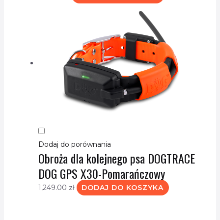
Dodaj do porównania
Obroża dla kolejnego psa DOGTRACE
DOG GPS X30-Pomarańczowy
1,249.00
zł
DODAJ DO KOSZYKA