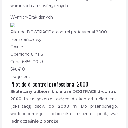
warunkach atmosferycznych.
Wymiary
Brak danych
Pilot do DOGTRACE d-control professional 2000-
Pomarańczowy
Opinie
Oceniono
0
na 5
Cena £
859.00
zł
Sku
410
Fragment
Pilot do d-control professional 2000
Skuteczny odbiornik dla psa DOGTRACE d-control
2000
to urządzenie służące do kontorli i śledzenia
(lokalizacji) psów
do 2000 m
. Do przenośnego,
wodoodpornego odbiornika można podłączyć
jednocześnie 2 obroże!