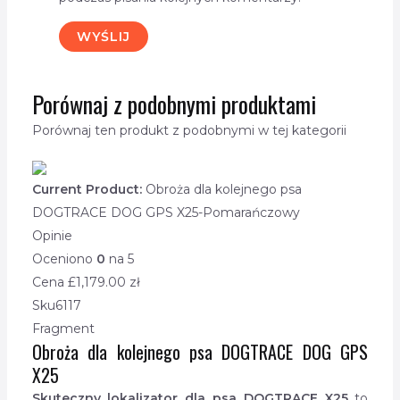
Porównaj z podobnymi produktami
Porównaj ten produkt z podobnymi w tej kategorii
Current Product:
Obroża dla kolejnego psa
DOGTRACE DOG GPS X25-Pomarańczowy
Opinie
Oceniono
0
na 5
Cena £
1,179.00
zł
Sku
6117
Fragment
Obroża dla kolejnego psa DOGTRACE DOG GPS
X25
Skuteczny lokalizator dla psa DOGTRACE X25
to