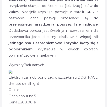
urządzenie służące do śledzenia (lokalizacji) psów
do
20km
. Nadajnik uzyskuje pozycje z satelit
GPS
, a
następnie dane pozycji przesyłane są
do
przenośnego urządzenia poprzez fale radiowe
.
Dodatkowa obroża jest świetnym rozwiązaniem dla
przewodnika jeżeli chcemy lokalizować
więcej niż
jednego psa
.
Bezproblemowo i szybko łączy się z
odbiornikiem.
Występuje w dwóch kolorach:
pomarańczowym i zielonym.
Wymiary
Brak danych
Elektroniczna obroża przeciw szczekaniu DOGTRACE
d-mute small light
Opinie
Oceniono
0
na 5
Cena £
208.00
zł