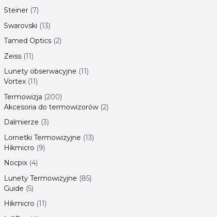
Steiner
7
Swarovski
13
Tamed Optics
2
Zeiss
11
Lunety obserwacyjne
11
Vortex
11
Termowizja
200
Akcesoria do termowizorów
2
Dalmierze
3
Lornetki Termowizyjne
13
Hikmicro
9
Nocpix
4
Lunety Termowizyjne
85
Guide
5
Hikmicro
11