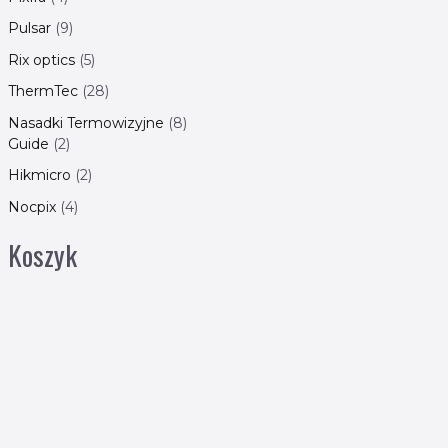
Pulsar
9
Rix optics
5
ThermTec
28
Nasadki Termowizyjne
8
Guide
2
Hikmicro
2
Nocpix
4
Koszyk