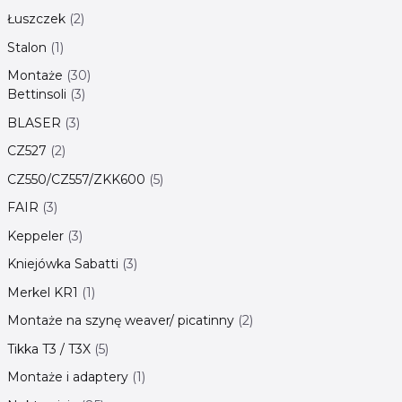
Łuszczek
2
Stalon
1
Montaże
30
Bettinsoli
3
BLASER
3
CZ527
2
CZ550/CZ557/ZKK600
5
FAIR
3
Keppeler
3
Kniejówka Sabatti
3
Merkel KR1
1
Montaże na szynę weaver/ picatinny
2
Tikka T3 / T3X
5
Montaże i adaptery
1