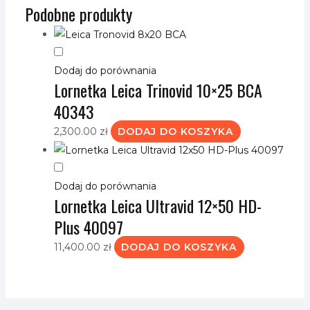
Podobne produkty
Dodaj do porównania
Lornetka Leica Trinovid 10×25 BCA
40343
2,300.00
zł
DODAJ DO KOSZYKA
Dodaj do porównania
Lornetka Leica Ultravid 12×50 HD-
Plus 40097
11,400.00
zł
DODAJ DO KOSZYKA