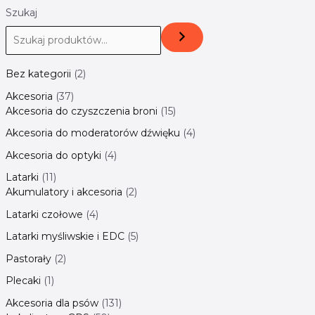
Szukaj
Bez kategorii
2
Akcesoria
37
Akcesoria do czyszczenia broni
15
Akcesoria do moderatorów dźwięku
4
Akcesoria do optyki
4
Latarki
11
Akumulatory i akcesoria
2
Latarki czołowe
4
Latarki myśliwskie i EDC
5
Pastorały
2
Plecaki
1
Akcesoria dla psów
131