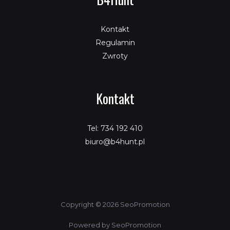
Kontakt
Regulamin
Zwroty
Kontakt
Tel: 734 192 410
biuro@b4hunt.pl
Copyright © 2026 SeoPromotion
Powered by SeoPromotion