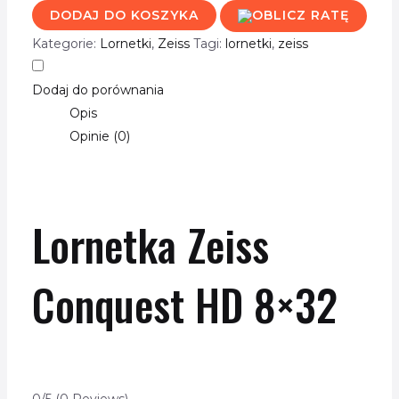
DODAJ DO KOSZYKA
Kategorie:
Lornetki
,
Zeiss
Tagi:
lornetki
,
zeiss
Dodaj do porównania
Opis
Opinie (0)
Lornetka Zeiss
Conquest HD 8×32
0/5
(0 Reviews)