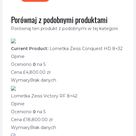
Porównaj z podobnymi produktami
Porównaj ten produkt z podobnymi w tej kategorii
Current Product:
Lornetka Zeiss Conquest HD 8×32
Opinie
Oceniono
0
na 5
Cena £
4,800.00
zł
Wymiary
Brak danych
Lornetka Zeiss Victory RF 8×42
Opinie
Oceniono
0
na 5
Cena £
18,800.00
zł
Wymiary
Brak danych