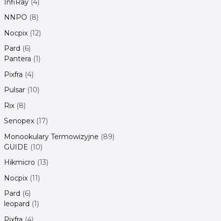
InfiRay
4
NNPO
8
Nocpix
12
Pard
6
Pantera
1
Pixfra
4
Pulsar
10
Rix
8
Senopex
17
Monookulary Termowizyjne
89
GUIDE
10
Hikmicro
13
Nocpix
11
Pard
6
leopard
1
Pixfra
4