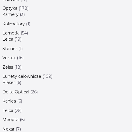
Optyka
178
Kamery
3
Kolimatory
1
Lornetki
54
Leica
19
Steiner
1
Vortex
16
Zeiss
18
Lunety celownicze
109
Blaser
6
Delta Optical
26
Kahles
6
Leica
25
Meopta
6
Noxar
7