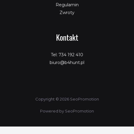
Regulamin
Zwroty
Kontakt
Tel: 734 192 410
biuro@b4hunt.pl
Copyright © 2026 SeoPromotion
Powered by SeoPromotion
Porównaj produkty