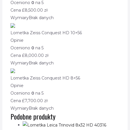
Oceniono
0
na 5
Cena £
8,500.00
zł
Wymiary
Brak danych
Lornetka Zeiss Conquest HD 10×56
Opinie
Oceniono
0
na 5
Cena £
8,000.00
zł
Wymiary
Brak danych
Lornetka Zeiss Conquest HD 8×56
Opinie
Oceniono
0
na 5
Cena £
7,700.00
zł
Wymiary
Brak danych
Podobne produkty