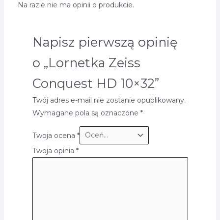
Na razie nie ma opinii o produkcie.
Napisz pierwszą opinię
o „Lornetka Zeiss
Conquest HD 10×32”
Twój adres e-mail nie zostanie opublikowany.
Wymagane pola są oznaczone
*
Twoja ocena
*
Twoja opinia
*