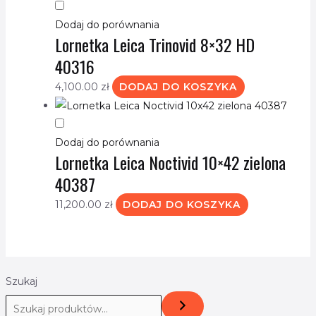
Dodaj do porównania
Lornetka Leica Trinovid 8×32 HD
40316
4,100.00
zł
DODAJ DO KOSZYKA
Dodaj do porównania
Lornetka Leica Noctivid 10×42 zielona
40387
11,200.00
zł
DODAJ DO KOSZYKA
Szukaj