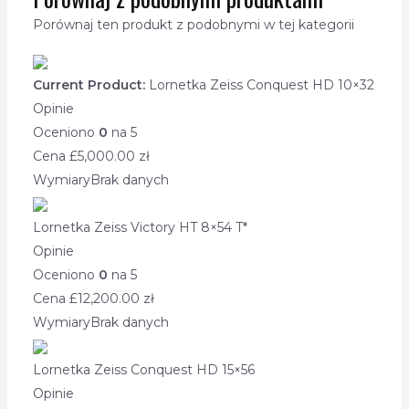
Porównaj ten produkt z podobnymi w tej kategorii
Current Product:
Lornetka Zeiss Conquest HD 10×32
Opinie
Oceniono
0
na 5
Cena £
5,000.00
zł
Wymiary
Brak danych
Lornetka Zeiss Victory HT 8×54 T*
Opinie
Oceniono
0
na 5
Cena £
12,200.00
zł
Wymiary
Brak danych
Lornetka Zeiss Conquest HD 15×56
Opinie