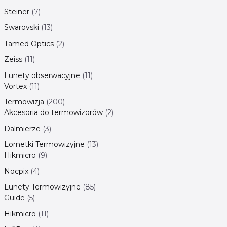
Steiner
7
Swarovski
13
Tamed Optics
2
Zeiss
11
Lunety obserwacyjne
11
Vortex
11
Termowizja
200
Akcesoria do termowizorów
2
Dalmierze
3
Lornetki Termowizyjne
13
Hikmicro
9
Nocpix
4
Lunety Termowizyjne
85
Guide
5
Hikmicro
11