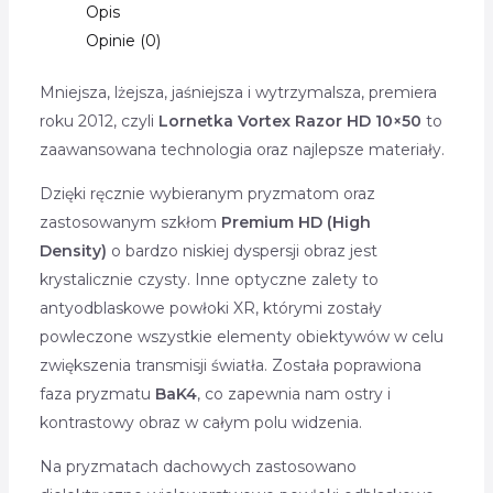
Opis
Opinie (0)
Mniejsza, lżejsza, jaśniejsza i wytrzymalsza, premiera
roku 2012, czyli
Lornetka Vortex Razor HD 10×50
to
zaawansowana technologia oraz najlepsze materiały.
Dzięki ręcznie wybieranym pryzmatom oraz
zastosowanym szkłom
Premium HD (High
Density)
o bardzo niskiej dyspersji obraz jest
krystalicznie czysty. Inne optyczne zalety to
antyodblaskowe powłoki XR, którymi zostały
powleczone wszystkie elementy obiektywów w celu
zwiększenia transmisji światła. Została poprawiona
faza pryzmatu
BaK4
, co zapewnia nam ostry i
kontrastowy obraz w całym polu widzenia.
Na pryzmatach dachowych zastosowano