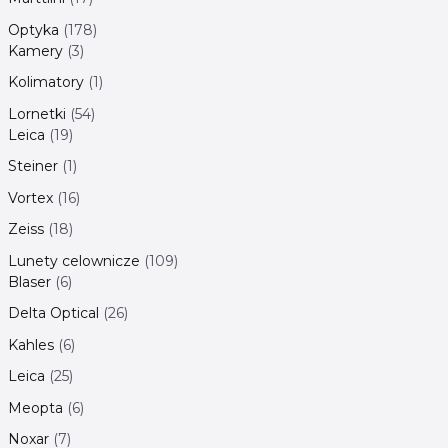
Optyka
178
Kamery
3
Kolimatory
1
Lornetki
54
Leica
19
Steiner
1
Vortex
16
Zeiss
18
Lunety celownicze
109
Blaser
6
Delta Optical
26
Kahles
6
Leica
25
Meopta
6
Noxar
7