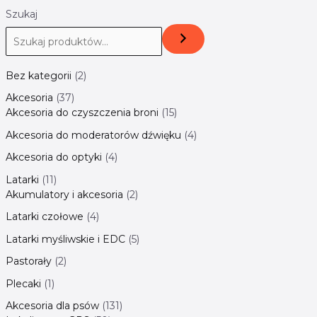
Szukaj
Bez kategorii
2
Akcesoria
37
Akcesoria do czyszczenia broni
15
Akcesoria do moderatorów dźwięku
4
Akcesoria do optyki
4
Latarki
11
Akumulatory i akcesoria
2
Latarki czołowe
4
Latarki myśliwskie i EDC
5
Pastorały
2
Plecaki
1
Akcesoria dla psów
131