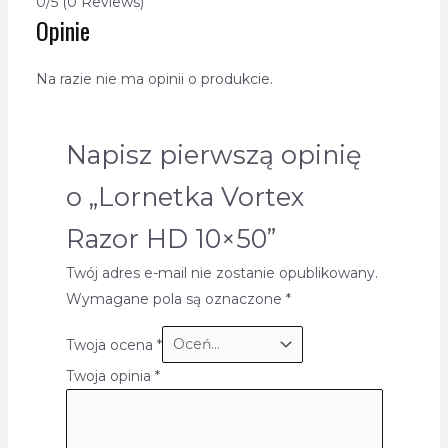
0/5
(0 Reviews)
Opinie
Na razie nie ma opinii o produkcie.
Napisz pierwszą opinię
o „Lornetka Vortex
Razor HD 10×50”
Twój adres e-mail nie zostanie opublikowany.
Wymagane pola są oznaczone
*
Twoja ocena
*
Twoja opinia
*