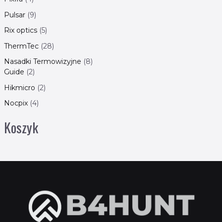
Pulsar
9
Rix optics
5
ThermTec
28
Nasadki Termowizyjne
8
Guide
2
Hikmicro
2
Nocpix
4
Koszyk