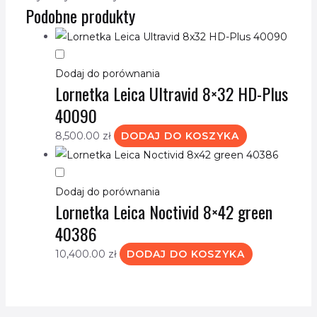
Podobne produkty
Dodaj do porównania
Lornetka Leica Ultravid 8×32 HD-Plus
40090
8,500.00
zł
DODAJ DO KOSZYKA
Dodaj do porównania
Lornetka Leica Noctivid 8×42 green
40386
10,400.00
zł
DODAJ DO KOSZYKA