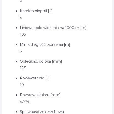
6
Korekta dioptrii [±]
5
Liniowe pole widzenia na 1000 m [m]
105
Min. odległość ostrzenia [m]
3
Odległość od oka [mm]
16,5
Powiększenie [×]
10
Rozstaw okularu [mm]
57-74
Sprawność zmierzchowa