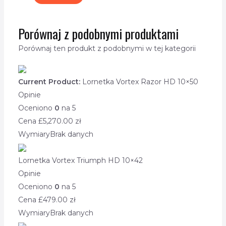
Porównaj z podobnymi produktami
Porównaj ten produkt z podobnymi w tej kategorii
Current Product:
Lornetka Vortex Razor HD 10×50
Opinie
Oceniono
0
na 5
Cena £
5,270.00
zł
Wymiary
Brak danych
Lornetka Vortex Triumph HD 10×42
Opinie
Oceniono
0
na 5
Cena £
479.00
zł
Wymiary
Brak danych