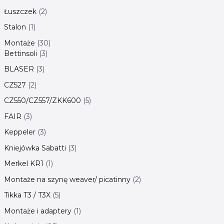
Łuszczek
2
Stalon
1
Montaże
30
Bettinsoli
3
BLASER
3
CZ527
2
CZ550/CZ557/ZKK600
5
FAIR
3
Keppeler
3
Kniejówka Sabatti
3
Merkel KR1
1
Montaże na szynę weaver/ picatinny
2
Tikka T3 / T3X
5
Montaże i adaptery
1