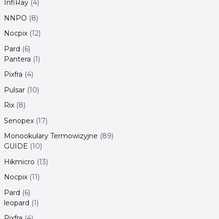
InfiRay
4
NNPO
8
Nocpix
12
Pard
6
Pantera
1
Pixfra
4
Pulsar
10
Rix
8
Senopex
17
Monookulary Termowizyjne
89
GUIDE
10
Hikmicro
13
Nocpix
11
Pard
6
leopard
1
Pixfra
4