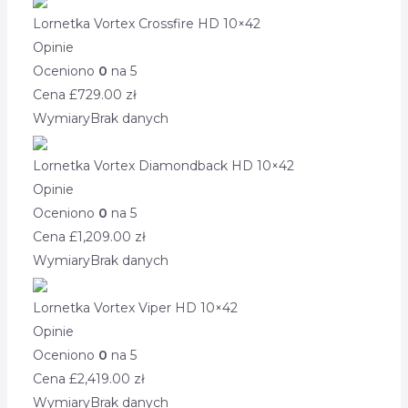
Lornetka Vortex Crossfire HD 10×42
Opinie
Oceniono
0
na 5
Cena £
729.00
zł
Wymiary
Brak danych
Lornetka Vortex Diamondback HD 10×42
Opinie
Oceniono
0
na 5
Cena £
1,209.00
zł
Wymiary
Brak danych
Lornetka Vortex Viper HD 10×42
Opinie
Oceniono
0
na 5
Cena £
2,419.00
zł
Wymiary
Brak danych