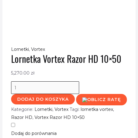
Lornetki
,
Vortex
Lornetka Vortex Razor HD 10×50
5,270.00
zł
DODAJ DO KOSZYKA
Kategorie:
Lornetki
,
Vortex
Tagi:
lornetka vortex
,
Razor HD
,
Vortex Razor HD 10×50
Dodaj do porównania