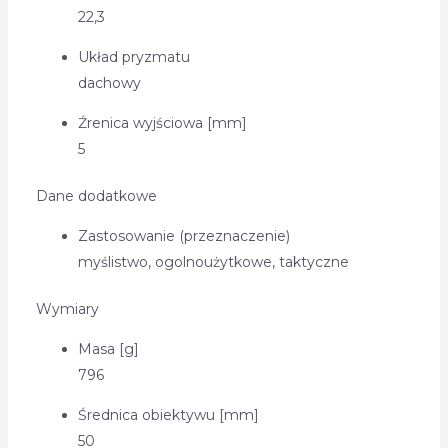
22,3
Układ pryzmatu
dachowy
Źrenica wyjściowa [mm]
5
Dane dodatkowe
Zastosowanie (przeznaczenie)
myślistwo,
ogolnoużytkowe,
taktyczne
Wymiary
Masa [g]
796
Średnica obiektywu [mm]
50