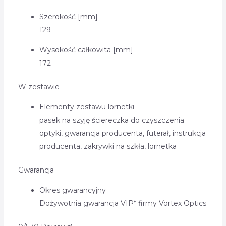
Szerokość [mm]
129
Wysokość całkowita [mm]
172
W zestawie
Elementy zestawu lornetki
pasek na szyję
ściereczka do czyszczenia
optyki
,
gwarancja producenta,
futerał,
instrukcja
producenta,
zakrywki na szkła,
lornetka
Gwarancja
Okres gwarancyjny
Dożywotnia gwarancja VIP* firmy Vortex Optics