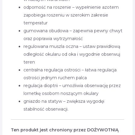
odporność na roszenie – wypełnienie azotem
zapobiega roszeniu w szerokim zakresie
temperatur
gumowana obudowa – zapewnia pewny chwyt
oraz poprawia wytrzymałość
regulowana muszla oczna – ustaw prawidłową
odległość okularu od oka i wygodnie obserwuj
teren
centralna regulacja ostrości – łatwa regulacja
ostrości jednym ruchem palca
regulacja dioptrii – umożliwia obserwację przez
lornetkę osobom noszącym okulary
gniazdo na statyw – zwiększa wygodęi
stabilność obserwacji.
Ten produkt jest chroniony przez
DOŻYWOTNIĄ