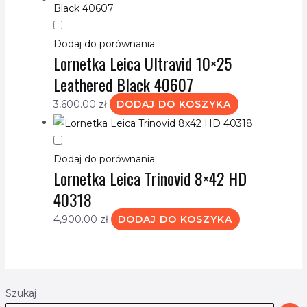
Dodaj do porównania
Lornetka Leica Ultravid 10×25
Leathered Black 40607
3,600.00
zł
DODAJ DO KOSZYKA
Dodaj do porównania
Lornetka Leica Trinovid 8×42 HD
40318
4,900.00
zł
DODAJ DO KOSZYKA
Szukaj