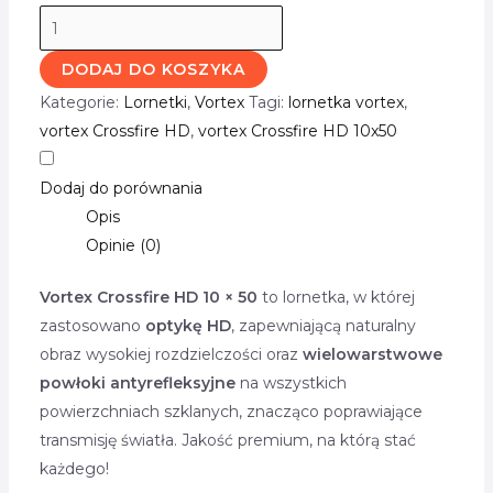
DODAJ DO KOSZYKA
Kategorie:
Lornetki
,
Vortex
Tagi:
lornetka vortex
,
vortex Crossfire HD
,
vortex Crossfire HD 10x50
Dodaj do porównania
Opis
Opinie (0)
Vortex Crossfire HD 10 × 50
to lornetka, w której
zastosowano
optykę HD
, zapewniającą naturalny
obraz wysokiej rozdzielczości oraz
wielowarstwowe
powłoki antyrefleksyjne
na wszystkich
powierzchniach szklanych, znacząco poprawiające
transmisję światła. Jakość premium, na którą stać
każdego!