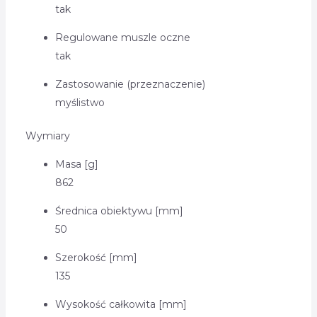
tak
Regulowane muszle oczne
tak
Zastosowanie (przeznaczenie)
myślistwo
Wymiary
Masa [g]
862
Średnica obiektywu [mm]
50
Szerokość [mm]
135
Wysokość całkowita [mm]