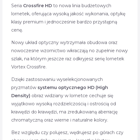
Seria
Crossfire HD
to nowa linia budżetowych
lornetek, oferująca wysoką jakość wykonania, optykę
klasy premium i jednocześnie bardzo przystępną
cenę.
Nowy układ optyczny wytrzymała obudowa oraz
nowoczesne wzornictwo wkraczają no zupełnie nowy
szlak, na którym jeszcze raz odkryjesz serię lornetek
Vortex Crossfire.
Dzięki zastosowaniu wyselekcjonowanych
pryzmatów
systemu optycznego HD (High
Density)
obraz widziany w lornetce cechuje się
wyjątkowo wysoką rozdzielczością i ostrością od
krawędzi do krawędzi, ma zredukowaną aberrację
chromatyczną oraz wierne i naturalne kolory.
Bez względu czy polujesz, wędrujesz po górach czy