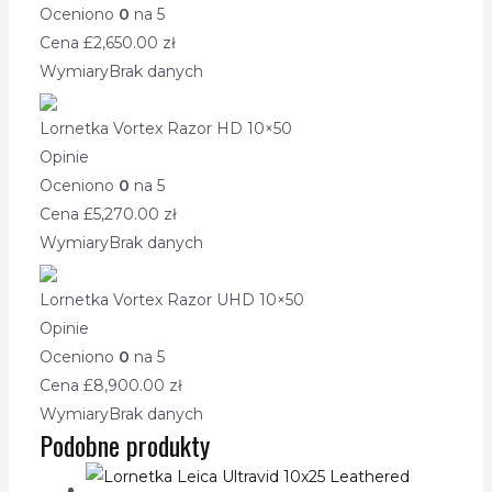
Oceniono
0
na 5
Cena £
2,650.00
zł
Wymiary
Brak danych
Lornetka Vortex Razor HD 10×50
Opinie
Oceniono
0
na 5
Cena £
5,270.00
zł
Wymiary
Brak danych
Lornetka Vortex Razor UHD 10×50
Opinie
Oceniono
0
na 5
Cena £
8,900.00
zł
Wymiary
Brak danych
Podobne produkty