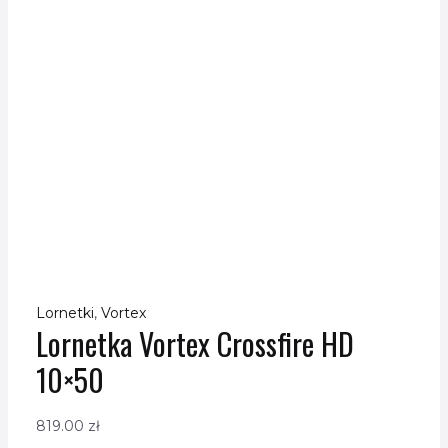
Lornetki
,
Vortex
Lornetka Vortex Crossfire HD
10×50
819.00
zł