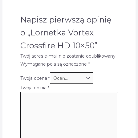
Napisz pierwszą opinię
o „Lornetka Vortex
Crossfire HD 10×50”
Twój adres e-mail nie zostanie opublikowany.
Wymagane pola są oznaczone
*
Twoja ocena
*
Twoja opinia
*