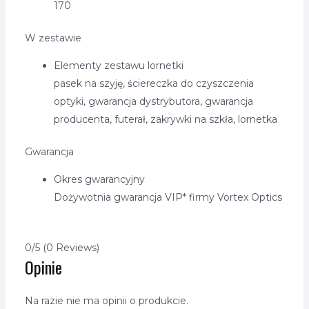
170
W zestawie
Elementy zestawu lornetki
pasek na szyję,
ściereczka do czyszczenia
optyki,
gwarancja dystrybutora,
gwarancja
producenta,
futerał,
zakrywki na szkła,
lornetka
Gwarancja
Okres gwarancyjny
Dożywotnia gwarancja VIP* firmy Vortex Optics
0/5
(0 Reviews)
Opinie
Na razie nie ma opinii o produkcie.