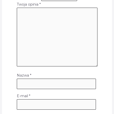
Twoja opinia
*
Nazwa
*
E-mail
*