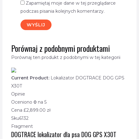
Zapamiętaj moje dane w tej przeglądarce
podczas pisania kolejnych komentarzy.
Porównaj z podobnymi produktami
Porównaj ten produkt z podobnymi w tej kategorii
Current Product:
Lokalizator DOGTRACE DOG GPS
X30T
Opinie
Oceniono
0
na 5
Cena £
2,899.00
zł
Sku
6132
Fragment
DOGTRACE lokalizator dla psa DOG GPS X30T