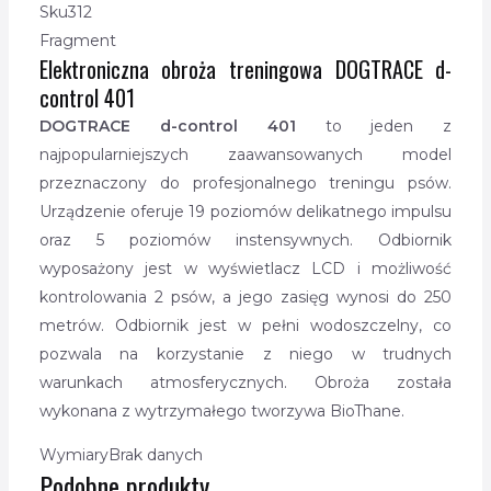
Sku
312
Fragment
Elektroniczna obroża treningowa DOGTRACE d-
control 401
DOGTRACE d-control 401
to jeden z
najpopularniejszych zaawansowanych model
przeznaczony do profesjonalnego treningu psów.
Urządzenie oferuje 19 poziomów delikatnego impulsu
oraz 5 poziomów instensywnych. Odbiornik
wyposażony jest w wyświetlacz LCD i możliwość
kontrolowania 2 psów, a jego zasięg wynosi do 250
metrów. Odbiornik jest w pełni wodoszczelny, co
pozwala na korzystanie z niego w trudnych
warunkach atmosferycznych. Obroża została
wykonana z wytrzymałego tworzywa BioThane.
Wymiary
Brak danych
Podobne produkty