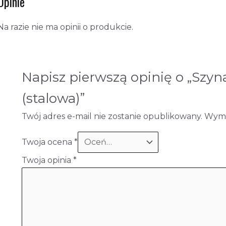
Opinie
Na razie nie ma opinii o produkcie.
Napisz pierwszą opinię o „Szy
(stalowa)”
Twój adres e-mail nie zostanie opublikowany.
Wyma
Twoja ocena
*
Twoja opinia
*