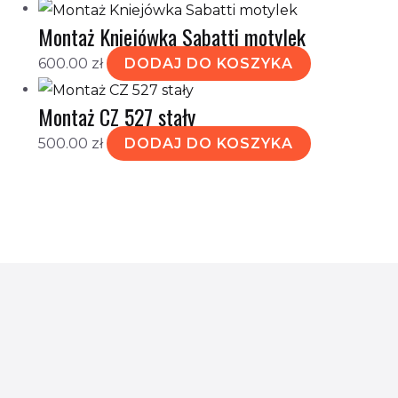
Montaż Kniejówka Sabatti motylek
600.00
zł
DODAJ DO KOSZYKA
Montaż CZ 527 stały
500.00
zł
DODAJ DO KOSZYKA