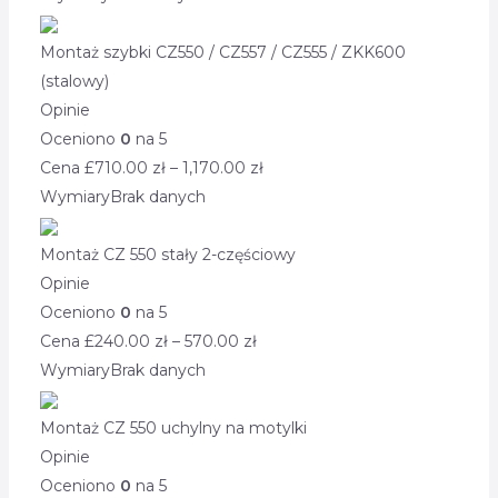
Montaż szybki CZ550 / CZ557 / CZ555 / ZKK600
(stalowy)
Opinie
Oceniono
0
na 5
Cena £
710.00
zł
–
1,170.00
zł
Wymiary
Brak danych
Montaż CZ 550 stały 2-częściowy
Opinie
Oceniono
0
na 5
Cena £
240.00
zł
–
570.00
zł
Wymiary
Brak danych
Montaż CZ 550 uchylny na motylki
Opinie
Oceniono
0
na 5