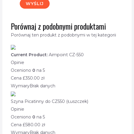
Porównaj z podobnymi produktami
Porównaj ten produkt z podobnymi w tej kategorii
Current Product:
Aimpoint CZ-550
Opinie
Oceniono
0
na 5
Cena £
350.00
zł
Wymiary
Brak danych
Szyna Picatinny do CZ550 (Łuszczek)
Opinie
Oceniono
0
na 5
Cena £
580.00
zł
Wymiary
Brak danych