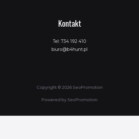
Kontakt
Tel: 734 192 410
biuro@b4hunt.pl
Copyright © 2026 SeoPromotion
Powered by SeoPromotion
Porównaj produkty