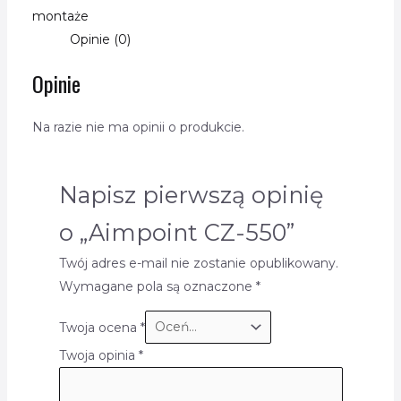
montaże
Opinie (0)
Opinie
Na razie nie ma opinii o produkcie.
Napisz pierwszą opinię
o „Aimpoint CZ-550”
Twój adres e-mail nie zostanie opublikowany.
Wymagane pola są oznaczone
*
Twoja ocena
*
Twoja opinia
*