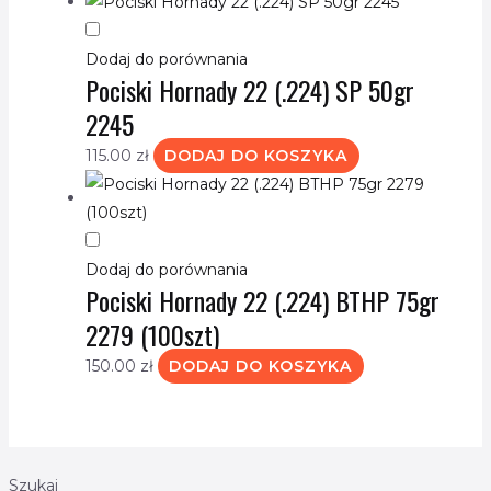
Dodaj do porównania
Pociski Hornady 22 (.224) SP 50gr
2245
115.00
zł
DODAJ DO KOSZYKA
Dodaj do porównania
Pociski Hornady 22 (.224) BTHP 75gr
2279 (100szt)
150.00
zł
DODAJ DO KOSZYKA
Szukaj