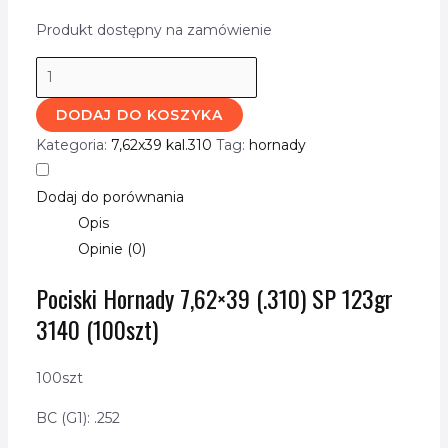
Produkt dostępny na zamówienie
DODAJ DO KOSZYKA
Kategoria:
7,62x39 kal.310
Tag:
hornady
Dodaj do porównania
Opis
Opinie (0)
Pociski Hornady 7,62×39 (.310) SP 123gr
3140 (100szt)
100szt
BC (G1): .252