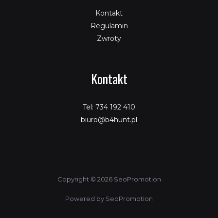
Kontakt
Regulamin
Zwroty
Kontakt
Tel: 734 192 410
biuro@b4hunt.pl
Copyright © 2026 SeoPromotion
Powered by SeoPromotion