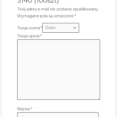
3140 (100szt)”
Twój adres e-mail nie zostanie opublikowany.
Wymagane pola są oznaczone
*
Twoja ocena
*
Twoja opinia
*
Nazwa
*