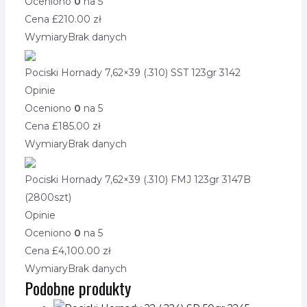
Oceniono
0
na 5
Cena £
210.00
zł
Wymiary
Brak danych
Pociski Hornady 7,62×39 (.310) SST 123gr 3142
Opinie
Oceniono
0
na 5
Cena £
185.00
zł
Wymiary
Brak danych
Pociski Hornady 7,62×39 (.310) FMJ 123gr 3147B
(2800szt)
Opinie
Oceniono
0
na 5
Cena £
4,100.00
zł
Wymiary
Brak danych
Podobne produkty