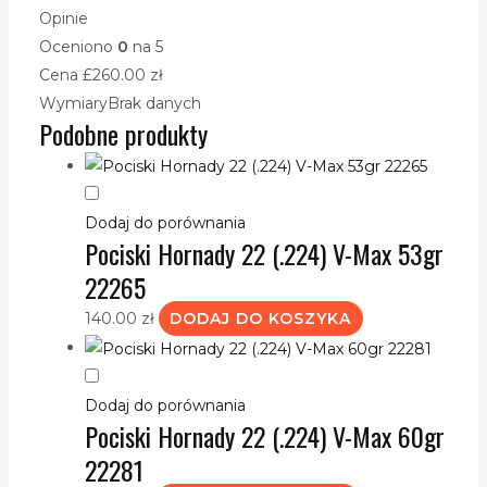
Opinie
Oceniono
0
na 5
Cena £
260.00
zł
Wymiary
Brak danych
Podobne produkty
Dodaj do porównania
Pociski Hornady 22 (.224) V-Max 53gr
22265
140.00
zł
DODAJ DO KOSZYKA
Dodaj do porównania
Pociski Hornady 22 (.224) V-Max 60gr
22281