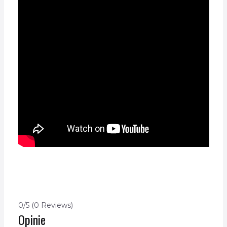
0/5
(0 Reviews)
Opinie