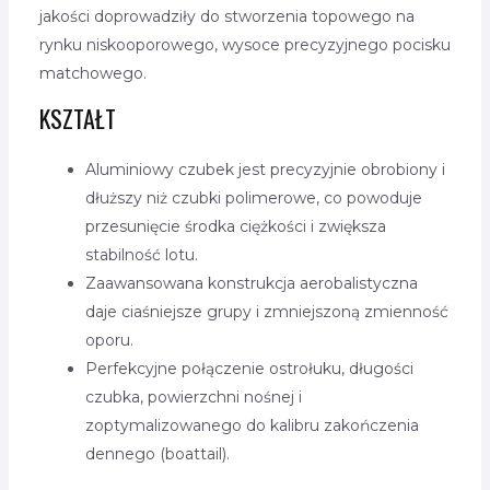
jakości doprowadziły do stworzenia topowego na
rynku niskooporowego, wysoce precyzyjnego pocisku
matchowego.
KSZTAŁT
Aluminiowy czubek jest precyzyjnie obrobiony i
dłuższy niż czubki polimerowe, co powoduje
przesunięcie środka ciężkości i zwiększa
stabilność lotu.
Zaawansowana konstrukcja aerobalistyczna
daje ciaśniejsze grupy i zmniejszoną zmienność
oporu.
Perfekcyjne połączenie ostrołuku, długości
czubka, powierzchni nośnej i
zoptymalizowanego do kalibru zakończenia
dennego (boattail).