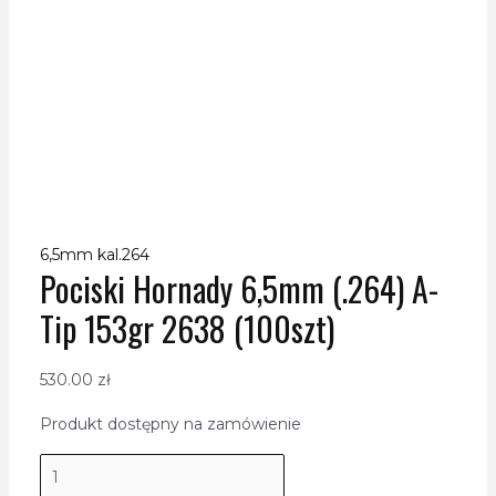
6,5mm kal.264
Pociski Hornady 6,5mm (.264) A-
Tip 153gr 2638 (100szt)
530.00
zł
Produkt dostępny na zamówienie