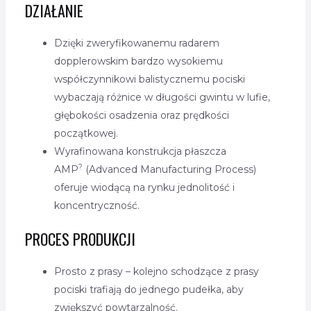
DZIAŁANIE
Dzięki zweryfikowanemu radarem
dopplerowskim bardzo wysokiemu
współczynnikowi balistycznemu pociski
wybaczają różnice w długości gwintu w lufie,
głębokości osadzenia oraz prędkości
początkowej.
Wyrafinowana konstrukcja płaszcza
?
AMP
(Advanced Manufacturing Process)
oferuje wiodącą na rynku jednolitość i
koncentryczność.
PROCES PRODUKCJI
Prosto z prasy – kolejno schodzące z prasy
pociski trafiają do jednego pudełka, aby
zwiększyć powtarzalność.