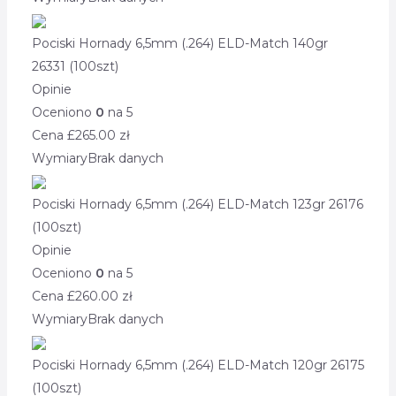
Pociski Hornady 6,5mm (.264) ELD-Match 140gr
26331 (100szt)
Opinie
Oceniono
0
na 5
Cena £
265.00
zł
Wymiary
Brak danych
Pociski Hornady 6,5mm (.264) ELD-Match 123gr 26176
(100szt)
Opinie
Oceniono
0
na 5
Cena £
260.00
zł
Wymiary
Brak danych
Pociski Hornady 6,5mm (.264) ELD-Match 120gr 26175
(100szt)