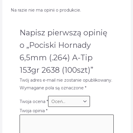
Na razie nie ma opinii o produkcie.
Napisz pierwszą opinię
o „Pociski Hornady
6,5mm (.264) A-Tip
153gr 2638 (100szt)”
Twój adres e-mail nie zostanie opublikowany.
Wymagane pola są oznaczone
*
Twoja ocena
*
Twoja opinia
*