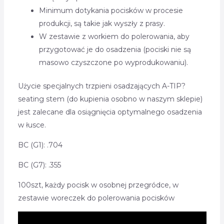
Minimum dotykania pocisków w procesie
produkcji, są takie jak wyszły z prasy.
W zestawie z workiem do polerowania, aby
przygotować je do osadzenia (pociski nie są
masowo czyszczone po wyprodukowaniu).
Użycie specjalnych trzpieni osadzających A-TIP?
seating stem (do kupienia osobno w naszym sklepie)
jest zalecane dla osiągnięcia optymalnego osadzenia
w łusce.
BC (G1): .704
BC (G7): .355
100szt, każdy pocisk w osobnej przegródce, w
zestawie woreczek do polerowania pocisków