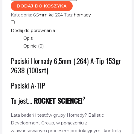
DODAJ DO KOSZYKA
Kategoria:
6,5mm kal.264
Tag:
hornady
Dodaj do porównania
Opis
Opinie (0)
Pociski Hornady 6,5mm (.264) A-Tip 153gr
2638 (100szt)
Pociski A-TIP
?
To jest…
ROCKET SCIENCE!
Lata badań i testów grupy Hornady? Ballistic
Development Group, w połączeniu z
zaawansowanym procesem produkcyjnym i kontrolą