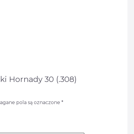
ki Hornady 30 (.308)
gane pola są oznaczone
*