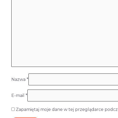
Nazwa
*
E-mail
*
Zapamiętaj moje dane w tej przeglądarce podcza