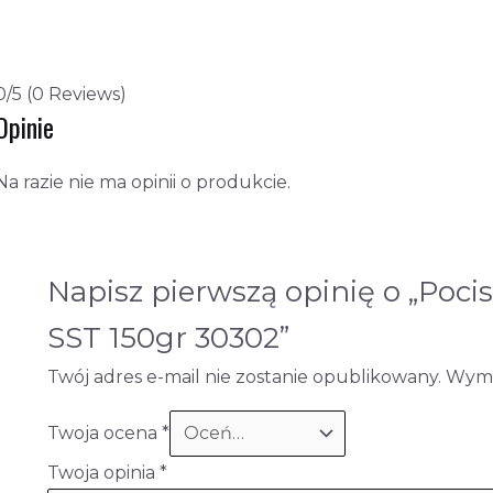
0/5
(0 Reviews)
Opinie
Na razie nie ma opinii o produkcie.
Napisz pierwszą opinię o „Pocis
SST 150gr 30302”
Twój adres e-mail nie zostanie opublikowany.
Wyma
Twoja ocena
*
Twoja opinia
*