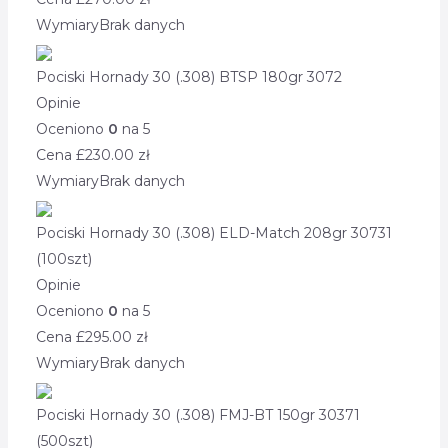
Wymiary
Brak danych
Pociski Hornady 30 (.308) BTSP 180gr 3072
Opinie
Oceniono
0
na 5
Cena £
230.00
zł
Wymiary
Brak danych
Pociski Hornady 30 (.308) ELD-Match 208gr 30731
(100szt)
Opinie
Oceniono
0
na 5
Cena £
295.00
zł
Wymiary
Brak danych
Pociski Hornady 30 (.308) FMJ-BT 150gr 30371
(500szt)