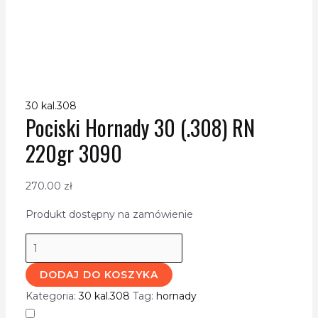
30 kal.308
Pociski Hornady 30 (.308) RN
220gr 3090
270.00
zł
Produkt dostępny na zamówienie
DODAJ DO KOSZYKA
Kategoria:
30 kal.308
Tag:
hornady