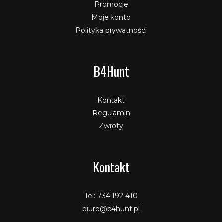
Promocje
Moje konto
Polityka prywatności
B4Hunt
Kontakt
Regulamin
Zwroty
Kontakt
Tel: 734 192 410
biuro@b4hunt.pl