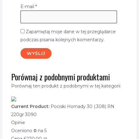
E-mail
*
Zapamiętaj moje dane w tej przeglądarce
podczas pisania kolejnych komentarzy.
Porównaj z podobnymi produktami
Porównaj ten produkt z podobnymi w tej kategorii
Current Product:
Pociski Hornady 30 (.308) RN
220gr 3090
Opinie
Oceniono
0
na 5
Cena £
270.00
zł