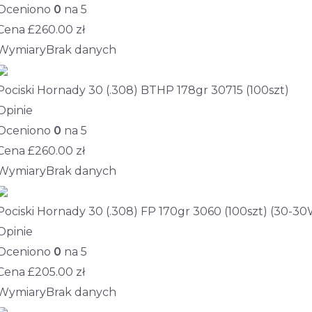
Oceniono
0
na 5
Cena £
260.00
zł
Wymiary
Brak danych
Pociski Hornady 30 (.308) BTHP 178gr 30715 (100szt)
Opinie
Oceniono
0
na 5
Cena £
260.00
zł
Wymiary
Brak danych
Pociski Hornady 30 (.308) FP 170gr 3060 (100szt) (30-30
Opinie
Oceniono
0
na 5
Cena £
205.00
zł
Wymiary
Brak danych