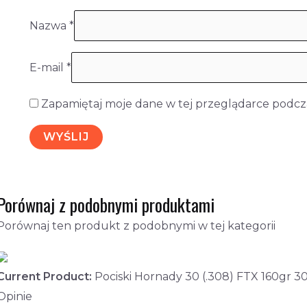
Nazwa
*
E-mail
*
Zapamiętaj moje dane w tej przeglądarce podcza
Porównaj z podobnymi produktami
Porównaj ten produkt z podobnymi w tej kategorii
Current Product:
Pociski Hornady 30 (.308) FTX 160gr 3
Opinie