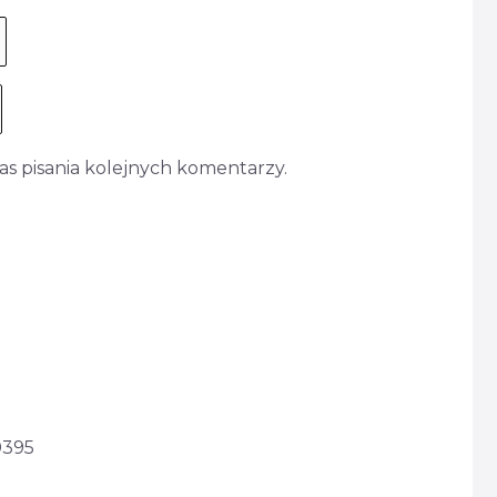
s pisania kolejnych komentarzy.
0395