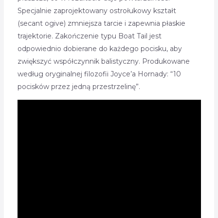
Specjalnie zaprojektowany ostrołukowy kształt
(secant ogive) zmniejsza tarcie i zapewnia płaskie
trajektorie. Zakończenie typu Boat Tail jest
odpowiednio dobierane do każdego pocisku, aby
zwiększyć współczynnik balistyczny. Produkowane
według oryginalnej filozofii Joyce’a Hornady: “10
pocisków przez jedną przestrzelinę”.