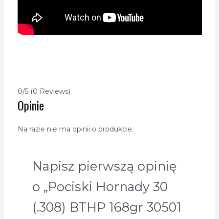
0/5
(0 Reviews)
Opinie
Na razie nie ma opinii o produkcie.
Napisz pierwszą opinię
o „Pociski Hornady 30
(.308) BTHP 168gr 30501