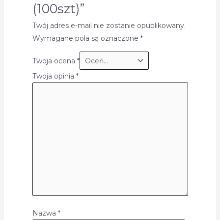
(100szt)”
Twój adres e-mail nie zostanie opublikowany.
Wymagane pola są oznaczone
*
Twoja ocena
*
Twoja opinia
*
Nazwa
*