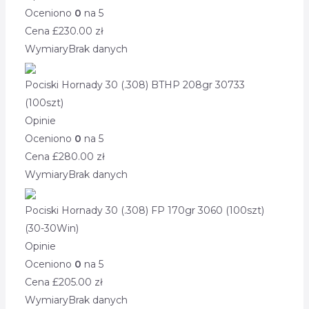
Oceniono
0
na 5
Cena £
230.00
zł
Wymiary
Brak danych
Pociski Hornady 30 (.308) BTHP 208gr 30733
(100szt)
Opinie
Oceniono
0
na 5
Cena £
280.00
zł
Wymiary
Brak danych
Pociski Hornady 30 (.308) FP 170gr 3060 (100szt)
(30-30Win)
Opinie
Oceniono
0
na 5
Cena £
205.00
zł
Wymiary
Brak danych