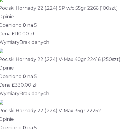
Pociski Hornady 22 (.224) SP w/c 55gr 2266 (100szt)
Opinie
Oceniono
0
na 5
Cena £
110.00
zł
Wymiary
Brak danych
Pociski Hornady 22 (.224) V-Max 40gr 22416 (250szt)
Opinie
Oceniono
0
na 5
Cena £
330.00
zł
Wymiary
Brak danych
Pociski Hornady 22 (.224) V-Max 35gr 22252
Opinie
Oceniono
0
na 5