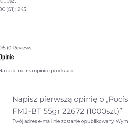
1000szt
BC (G1): .243
0/5
(0 Reviews)
Opinie
Na razie nie ma opinii o produkcie.
Napisz pierwszą opinię o „Pocis
FMJ-BT 55gr 22672 (1000szt)”
Twój adres e-mail nie zostanie opublikowany.
Wyma