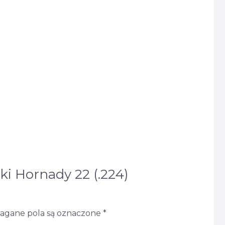
ki Hornady 22 (.224)
gane pola są oznaczone
*