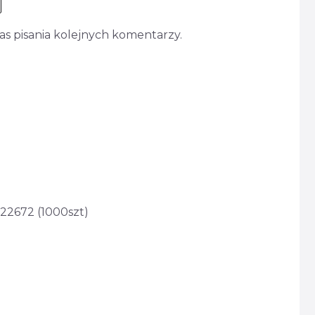
s pisania kolejnych komentarzy.
 22672 (1000szt)