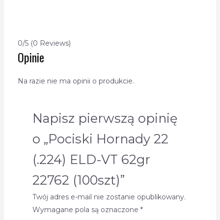
0/5
(0 Reviews)
Opinie
Na razie nie ma opinii o produkcie.
Napisz pierwszą opinię
o „Pociski Hornady 22
(.224) ELD-VT 62gr
22762 (100szt)”
Twój adres e-mail nie zostanie opublikowany.
Wymagane pola są oznaczone
*