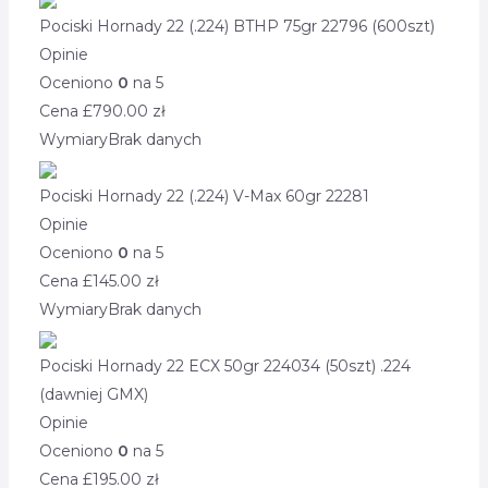
Pociski Hornady 22 (.224) BTHP 75gr 22796 (600szt)
Opinie
Oceniono
0
na 5
Cena £
790.00
zł
Wymiary
Brak danych
Pociski Hornady 22 (.224) V-Max 60gr 22281
Opinie
Oceniono
0
na 5
Cena £
145.00
zł
Wymiary
Brak danych
Pociski Hornady 22 ECX 50gr 224034 (50szt) .224
(dawniej GMX)
Opinie
Oceniono
0
na 5
Cena £
195.00
zł