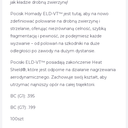
jak kładzie drobną zwierzynę!
Pocisk Hornady ELD-VT™ jest tutaj, aby na nowo
zdefiniować polowanie na drobną zwierzynę i
strzelanie, oferując niezrównaną celność, szybką
fragmentację i pewność, że podejmiesz każde
wyzwanie – od polowań na szkodniki na duże
odległości po zawody na dużym dystansie.
Pociski ELD-VT™ posiadają zakończenie Heat
Shield®, które jest odporne na działanie nagrzewania
aerodynamicznego. Zachowuje swój kształt, aby
utrzymać najniższy opór na całej trajektorii.
BC (G1): .395
BC (G7): .199
100szt