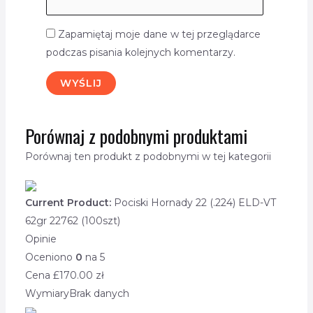
Zapamiętaj moje dane w tej przeglądarce
podczas pisania kolejnych komentarzy.
Porównaj z podobnymi produktami
Porównaj ten produkt z podobnymi w tej kategorii
Current Product:
Pociski Hornady 22 (.224) ELD-VT
62gr 22762 (100szt)
Opinie
Oceniono
0
na 5
Cena £
170.00
zł
Wymiary
Brak danych