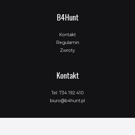
B4Hunt
Kontakt
Regulamin
Zwroty
Kontakt
Tel: 734 192 410
biuro@b4hunt.pl