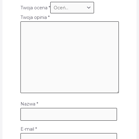
Twoja ocena
*
Twoja opinia
*
Nazwa
*
E-mail
*