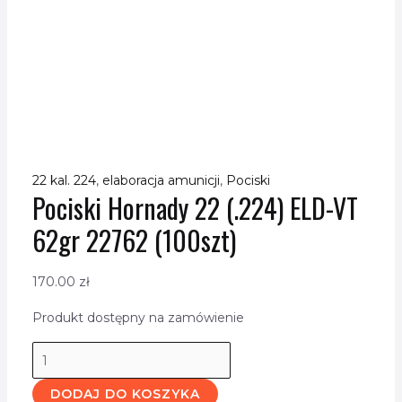
22 kal. 224
,
elaboracja amunicji
,
Pociski
Pociski Hornady 22 (.224) ELD-VT
62gr 22762 (100szt)
170.00
zł
Produkt dostępny na zamówienie
DODAJ DO KOSZYKA