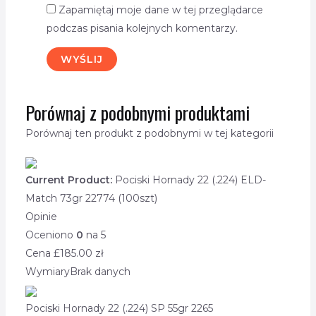
Zapamiętaj moje dane w tej przeglądarce
podczas pisania kolejnych komentarzy.
Porównaj z podobnymi produktami
Porównaj ten produkt z podobnymi w tej kategorii
Current Product:
Pociski Hornady 22 (.224) ELD-
Match 73gr 22774 (100szt)
Opinie
Oceniono
0
na 5
Cena £
185.00
zł
Wymiary
Brak danych
Pociski Hornady 22 (.224) SP 55gr 2265