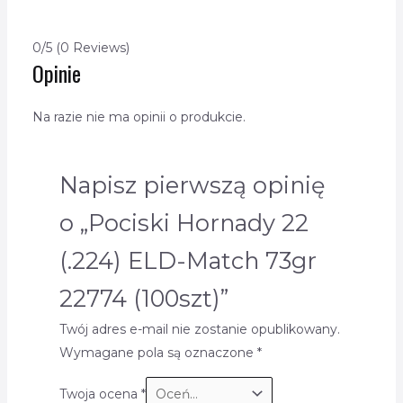
0/5
(0 Reviews)
Opinie
Na razie nie ma opinii o produkcie.
Napisz pierwszą opinię
o „Pociski Hornady 22
(.224) ELD-Match 73gr
22774 (100szt)”
Twój adres e-mail nie zostanie opublikowany.
Wymagane pola są oznaczone
*
Twoja ocena
*