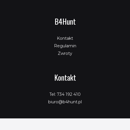
B4Hunt
Kontakt
Regulamin
Zwroty
Kontakt
Tel: 734 192 410
biuro@b4hunt.pl