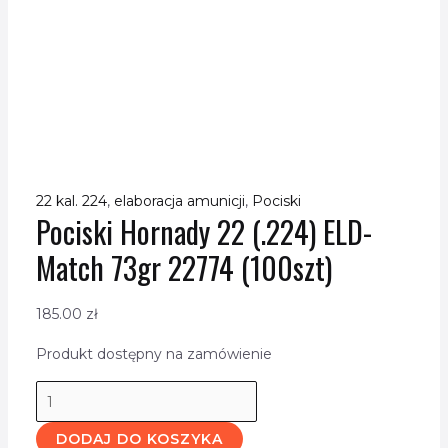
22 kal. 224
,
elaboracja amunicji
,
Pociski
Pociski Hornady 22 (.224) ELD-
Match 73gr 22774 (100szt)
185.00
zł
Produkt dostępny na zamówienie
DODAJ DO KOSZYKA