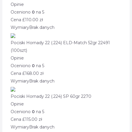
Opinie
Oceniono
0
na 5
Cena £
110.00
zł
Wymiary
Brak danych
Pociski Hornady 22 (.224) ELD-Match 52gr 22491
(100szt)
Opinie
Oceniono
0
na 5
Cena £
168.00
zł
Wymiary
Brak danych
Pociski Hornady 22 (.224) SP 60gr 2270
Opinie
Oceniono
0
na 5
Cena £
115.00
zł
Wymiary
Brak danych