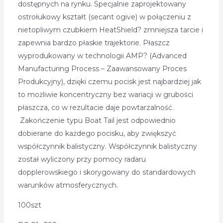
dostępnych na rynku. Specjalnie zaprojektowany
ostrołukowy kształt (secant ogive) w połączeniu z
nietopliwym czubkiem HeatShield? zmniejsza tarcie i
zapewnia bardzo płaskie trajektorie. Płaszcz
wyprodukowany w technologii AMP? (Advanced
Manufacturing Process – Zaawansowany Proces
Produkcyjny), dzięki czemu pocisk jest najbardziej jak
to możliwie koncentryczny bez wariacji w grubości
płaszcza, co w rezultacie daje powtarzalność.
Zakończenie typu Boat Tail jest odpowiednio
dobierane do każdego pocisku, aby zwiększyć
współczynnik balistyczny. Współczynnik balistyczny
został wyliczony przy pomocy radaru
dopplerowskiego i skorygowany do standardowych
warunków atmosferycznych.
100szt