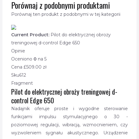
Porównaj z podobnymi produktami
Porównaj ten produkt z podobnymi w tej kategorii
Current Product:
Pilot do elektrycznej obroży
treningowej d-control Edge 650
Opinie
Oceniono
0
na 5
Cena £
509.00
zł
Sku
612
Fragment
Pilot do elektrycznej obroży treningowej d-
control Edge 650
Nadajnik oferuje proste i wygodne sterowanie
funkcjami impulsu stymulacyjnego o 30 -
poziomowej regulacji, wibracją, wzmocnieniem, czy
wyzwoleniem sygnału akustycznego. Urządzenie