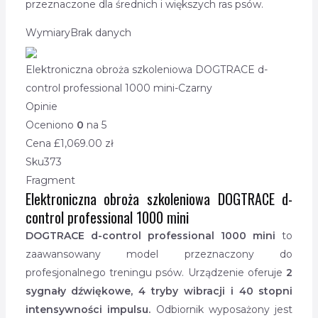
przeznaczone dla średnich i większych ras psów.
Wymiary
Brak danych
Elektroniczna obroża szkoleniowa DOGTRACE d-
control professional 1000 mini-Czarny
Opinie
Oceniono
0
na 5
Cena £
1,069.00
zł
Sku
373
Fragment
Elektroniczna obroża szkoleniowa DOGTRACE d-
control professional 1000 mini
DOGTRACE d-control professional 1000 mini
to
zaawansowany model przeznaczony do
profesjonalnego treningu psów. Urządzenie oferuje
2
sygnały dźwiękowe, 4 tryby wibracji i 40 stopni
intensywności impulsu.
Odbiornik wyposażony jest