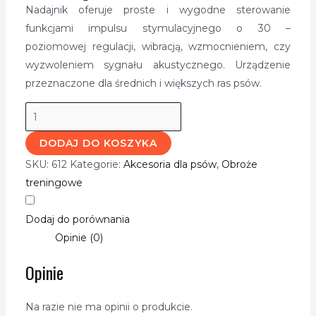
Nadajnik oferuje proste i wygodne sterowanie
funkcjami impulsu stymulacyjnego o 30 –
poziomowej regulacji, wibracją, wzmocnieniem, czy
wyzwoleniem sygnału akustycznego. Urządzenie
przeznaczone dla średnich i większych ras psów.
DODAJ DO KOSZYKA
SKU:
612
Kategorie:
Akcesoria dla psów
,
Obroże
treningowe
Dodaj do porównania
Opinie (0)
Opinie
Na razie nie ma opinii o produkcie.