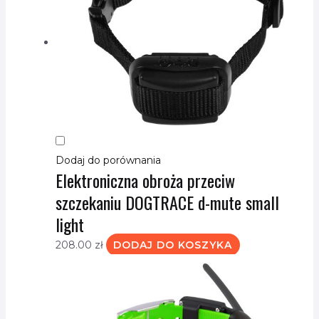
Dodaj do porównania
Elektroniczna obroża przeciw
szczekaniu DOGTRACE d-mute small
light
208.00
zł
DODAJ DO KOSZYKA