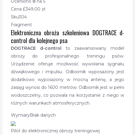
Oceniono
0
na 5
Cena £
349.00
zł
Sku
304
Fragment
Elektroniczna obroża szkoleniowa DOGTRACE d-
control dla kolejnego psa
DOGTRACE d-control
to zaawansowany model
obroży do profesjonalnego treningu psów.
Urządzenie oferuje możliwość wywołania sygnału
dźwiękowego i impulsu. Odbiornik wyposażony jest
dodatkowo wyposażony w mocną antenę, a jego
zasięg wynosi do 1600 metrów. Odbiornik jest w pełni
wodoszczelny, co pozwala na korzystanie z niego w
różnych warunkach atmosferycznych.
Wymiary
Brak danych
Pilot do elektronicznej obroży treningowej