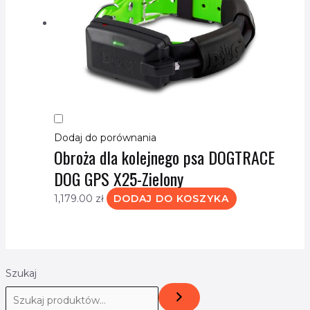
Dodaj do porównania
Obroża dla kolejnego psa DOGTRACE
DOG GPS X25-Zielony
1,179.00
zł
DODAJ DO KOSZYKA
Szukaj