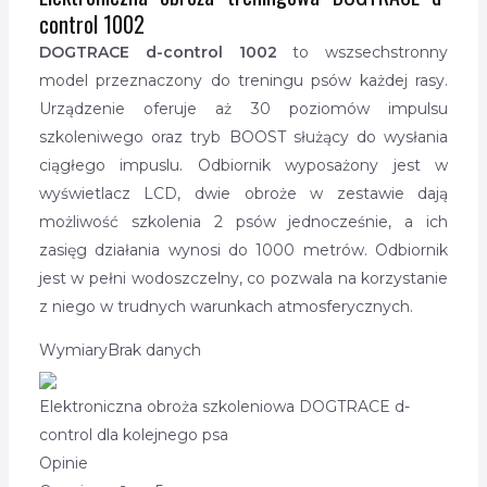
control 1002
DOGTRACE d-control 1002
to wszsechstronny
model przeznaczony do treningu psów każdej rasy.
Urządzenie oferuje aż 30 poziomów impulsu
szkoleniwego oraz tryb BOOST służący do wysłania
ciągłego impuslu. Odbiornik wyposażony jest w
wyświetlacz LCD, dwie obroże w zestawie dają
możliwość szkolenia 2 psów jednocześnie, a ich
zasięg działania wynosi do 1000 metrów. Odbiornik
jest w pełni wodoszczelny, co pozwala na korzystanie
z niego w trudnych warunkach atmosferycznych.
Wymiary
Brak danych
Elektroniczna obroża szkoleniowa DOGTRACE d-
control dla kolejnego psa
Opinie