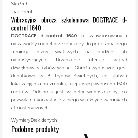
Sku
349
Fragment
Wibracyjna obroża szkoleniowa DOGTRACE d-
control 1640
DOGTRACE d-control 1640
to zaawansowany i
niezawodny model przeznaczony do profesjonalnego
treningu psów wrażliwych na bodźce lub
niedosłyszących. Urządzenie oferuje sygnał
dźwiękowy, 5 trybów wibracji. Obroża wyposażona jest
dodatkowo w 8 trybów świetlnych, co ułatwia
lokalizację psa po zmroku, a jej zasięg wynosi do 1600
metrów. Odbiornik jest w pełni wodoszczelny, co
pozwala na korzystanie z niego w różnych warunkach
atmosferycznych.
Wymiary
Brak danych
Podobne produkty