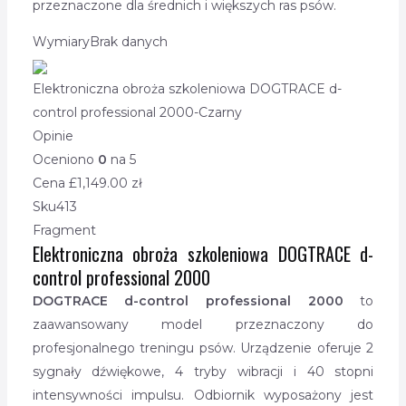
przeznaczone dla średnich i większych ras psów.
Wymiary
Brak danych
Elektroniczna obroża szkoleniowa DOGTRACE d-
control professional 2000-Czarny
Opinie
Oceniono
0
na 5
Cena £
1,149.00
zł
Sku
413
Fragment
Elektroniczna obroża szkoleniowa DOGTRACE d-
control professional 2000
DOGTRACE d-control professional 2000
to
zaawansowany model przeznaczony do
profesjonalnego treningu psów. Urządzenie oferuje 2
sygnały dźwiękowe, 4 tryby wibracji i 40 stopni
intensywności impulsu. Odbiornik wyposażony jest