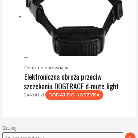
Dodaj do porównania
Elektroniczna obroża przeciw
szczekaniu DOGTRACE d-mute light
244.00
zł
DODAJ DO KOSZYKA
Szukaj