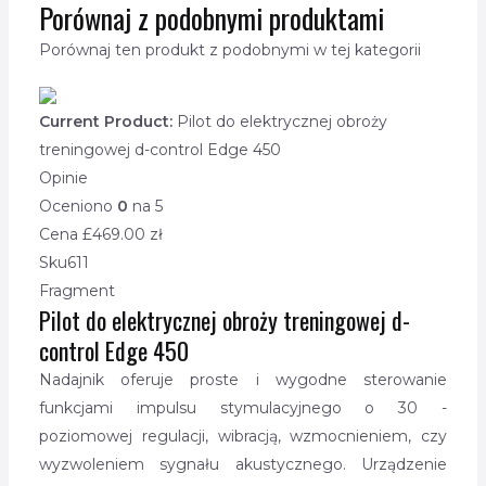
Porównaj z podobnymi produktami
Porównaj ten produkt z podobnymi w tej kategorii
Current Product:
Pilot do elektrycznej obroży
treningowej d-control Edge 450
Opinie
Oceniono
0
na 5
Cena £
469.00
zł
Sku
611
Fragment
Pilot do elektrycznej obroży treningowej d-
control Edge 450
Nadajnik oferuje proste i wygodne sterowanie
funkcjami impulsu stymulacyjnego o 30 -
poziomowej regulacji, wibracją, wzmocnieniem, czy
wyzwoleniem sygnału akustycznego. Urządzenie