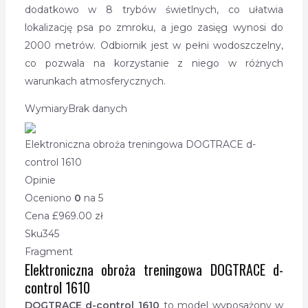
dodatkowo w 8 trybów świetlnych, co ułatwia
lokalizację psa po zmroku, a jego zasięg wynosi do
2000 metrów. Odbiornik jest w pełni wodoszczelny,
co pozwala na korzystanie z niego w różnych
warunkach atmosferycznych.
Wymiary
Brak danych
Elektroniczna obroża treningowa DOGTRACE d-
control 1610
Opinie
Oceniono
0
na 5
Cena £
969.00
zł
Sku
345
Fragment
Elektroniczna obroża treningowa DOGTRACE d-
control 1610
DOGTRACE d-control 1610
to model wyposażony w