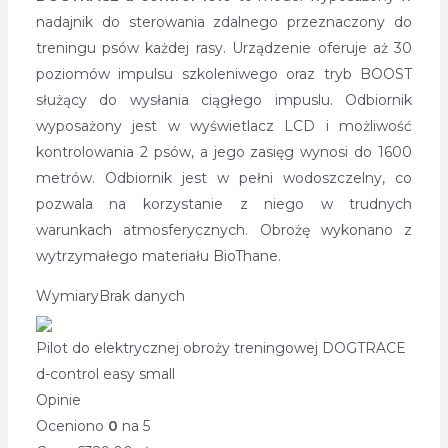
nadajnik do sterowania zdalnego przeznaczony do
treningu psów każdej rasy. Urządzenie oferuje aż 30
poziomów impulsu szkoleniwego oraz tryb BOOST
służący do wysłania ciągłego impuslu. Odbiornik
wyposażony jest w wyświetlacz LCD i możliwość
kontrolowania 2 psów, a jego zasięg wynosi do 1600
metrów. Odbiornik jest w pełni wodoszczelny, co
pozwala na korzystanie z niego w trudnych
warunkach atmosferycznych. Obrożę wykonano z
wytrzymałego materiału BioThane.
Wymiary
Brak danych
Pilot do elektrycznej obroży treningowej DOGTRACE
d-control easy small
Opinie
Oceniono
0
na 5