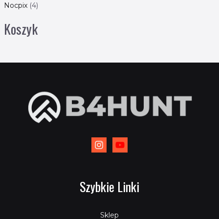
Nocpix
4
Koszyk
Szybkie Linki
Sklep