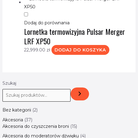
Dodaj do porównania
Lornetka termowizyjna Pulsar Merger
LRF XP50
22,999.00
zł
DODAJ DO KOSZYKA
Szukaj
Bez kategorii
2
Akcesoria
37
Akcesoria do czyszczenia broni
15
Akcesoria do moderatorów dźwięku
4