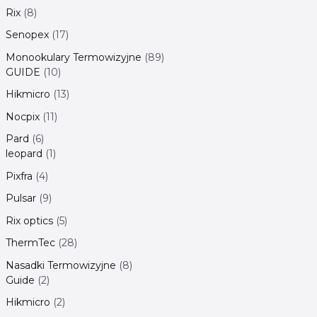
Rix
8
Senopex
17
Monookulary Termowizyjne
89
GUIDE
10
Hikmicro
13
Nocpix
11
Pard
6
leopard
1
Pixfra
4
Pulsar
9
Rix optics
5
ThermTec
28
Nasadki Termowizyjne
8
Guide
2
Hikmicro
2