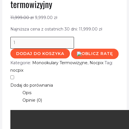
termowizyjny
11,999.00
zł
9,999.00
zł
Najniższa cena z ostatnich 30 dni:
11,999.00
zł
DODAJ DO KOSZYKA
Kategorie:
Monookulary Termowizyjne
,
Nocpix
Tag:
nocpix
Dodaj do porównania
Opis
Opinie (0)