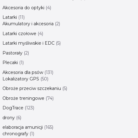
Akcesoria do optyki
4
Latarki
11
Akumulatory i akcesoria
2
Latarki czołowe
4
Latarki myśliwskie i EDC
5
Pastorały
2
Plecaki
1
Akcesoria dla psów
131
Lokalizatory GPS
50
Obroże przeciw szczekaniu
5
Obroże treningowe
74
DogTrace
123
drony
6
elaboracja amunicji
165
chronografy
1