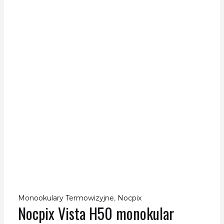
Monookulary Termowizyjne
,
Nocpix
Nocpix Vista H50 monokular