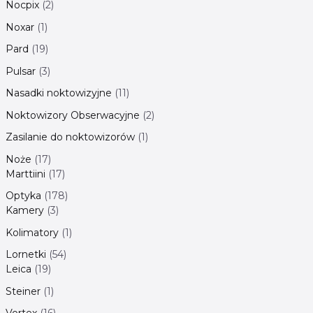
Nocpix
2
Noxar
1
Pard
19
Pulsar
3
Nasadki noktowizyjne
11
Noktowizory Obserwacyjne
2
Zasilanie do noktowizorów
1
Noże
17
Marttiini
17
Optyka
178
Kamery
3
Kolimatory
1
Lornetki
54
Leica
19
Steiner
1