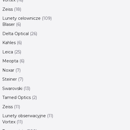
Vortex
16
Zeiss
18
Lunety celownicze
109
Blaser
6
Delta Optical
26
Kahles
6
Leica
25
Meopta
6
Noxar
7
Steiner
7
Swarovski
13
Tamed Optics
2
Zeiss
11
Lunety obserwacyjne
11
Vortex
11