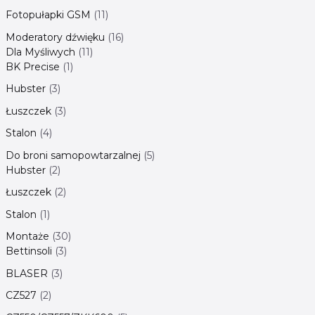
Fotopułapki GSM
11
Moderatory dźwięku
16
Dla Myśliwych
11
BK Precise
1
Hubster
3
Łuszczek
3
Stalon
4
Do broni samopowtarzalnej
5
Hubster
2
Łuszczek
2
Stalon
1
Montaże
30
Bettinsoli
3
BLASER
3
CZ527
2