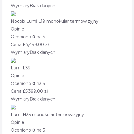
Wymiary
Brak danych
Nocpix Lumi L19 monokular termowizyjny
Opinie
Oceniono
0
na 5
Cena £
4,449.00
zł
Wymiary
Brak danych
Lumi L35
Opinie
Oceniono
0
na 5
Cena £
5,399.00
zł
Wymiary
Brak danych
Lumi H35 monokular termowizyjny
Opinie
Oceniono
0
na 5