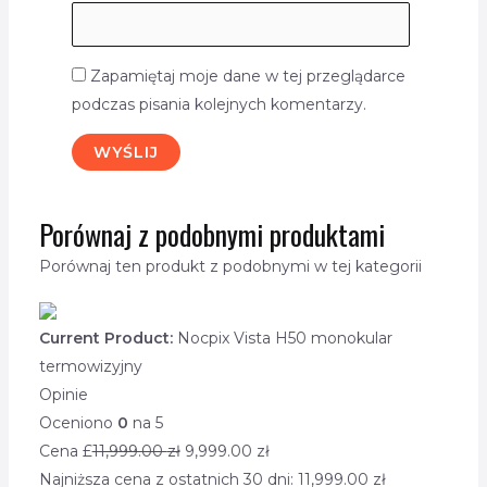
Zapamiętaj moje dane w tej przeglądarce
podczas pisania kolejnych komentarzy.
Porównaj z podobnymi produktami
Porównaj ten produkt z podobnymi w tej kategorii
Current Product:
Nocpix Vista H50 monokular
termowizyjny
Opinie
Oceniono
0
na 5
Cena £
11,999.00
zł
9,999.00
zł
Najniższa cena z ostatnich 30 dni:
11,999.00
zł