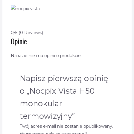
0/5
(0 Reviews)
Opinie
Na razie nie ma opinii o produkcie.
Napisz pierwszą opinię
o „Nocpix Vista H50
monokular
termowizyjny”
Twój adres e-mail nie zostanie opublikowany.
Wymagane pola są oznaczone
*