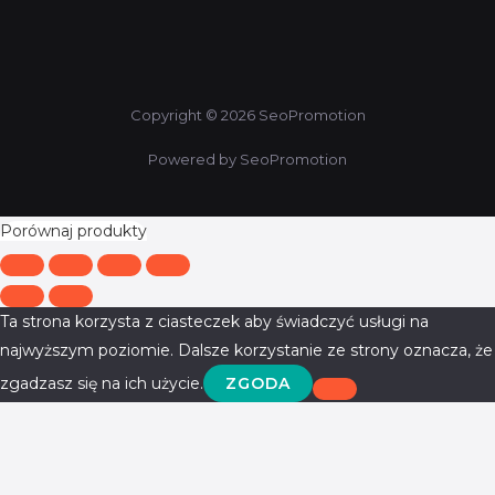
Copyright © 2026 SeoPromotion
Powered by SeoPromotion
Porównaj produkty
Ta strona korzysta z ciasteczek aby świadczyć usługi na
najwyższym poziomie. Dalsze korzystanie ze strony oznacza, że
zgadzasz się na ich użycie.
ZGODA