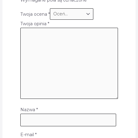
Twoja ocena
*
Twoja opinia
*
Nazwa
*
E-mail
*