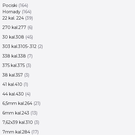
Pociski
164
Hornady
164
22 kal. 224
39
270 kal.277
6
30 kal.308
45
303 kal.3105-.312
2
338 kal.338
7
375 kal.375
3
38 kal.357
3
41 kal.410
1
44 kal.430
4
6,5mm kal.264
21
6mm kal.243
13
7,62x39 kal.310
3
7mm kal.284
17