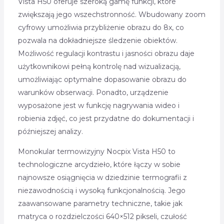
Vista H50 oferuje szeroką gamę funkcji, które
zwiększają jego wszechstronność. Wbudowany zoom
cyfrowy umożliwia przybliżenie obrazu do 8x, co
pozwala na dokładniejsze śledzenie obiektów.
Możliwość regulacji kontrastu i jasności obrazu daje
użytkownikowi pełną kontrolę nad wizualizacją,
umożliwiając optymalne dopasowanie obrazu do
warunków obserwacji. Ponadto, urządzenie
wyposażone jest w funkcję nagrywania wideo i
robienia zdjęć, co jest przydatne do dokumentacji i
późniejszej analizy.
Monokular termowizyjny Nocpix Vista H50 to
technologiczne arcydzieło, które łączy w sobie
najnowsze osiągnięcia w dziedzinie termografii z
niezawodnością i wysoką funkcjonalnością. Jego
zaawansowane parametry techniczne, takie jak
matryca o rozdzielczości 640×512 pikseli, czułość