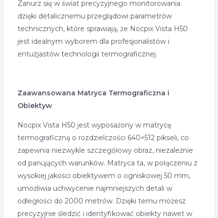
Zanurz się w świat precyzyjnego monitorowania
dzięki detalicznemu przeglądowi parametrów
technicznych, które sprawiają, że Nocpix Vista H50
jest idealnym wyborem dla profesjonalistów i
entuzjastów technologii termograficznej.
Zaawansowana Matryca Termograficzna i
Obiektyw
Nocpix Vista H50 jest wyposażony w matrycę
termograficzną o rozdzielczości 640×512 pikseli, co
zapewnia niezwykle szczegółowy obraz, niezależnie
od panujących warunków. Matryca ta, w połączeniu z
wysokiej jakości obiektywem o ogniskowej 50 mm,
umożliwia uchwycenie najmniejszych detali w
odległości do 2000 metrów. Dzięki temu możesz
precyzyjnie śledzić i identyfikować obiekty nawet w