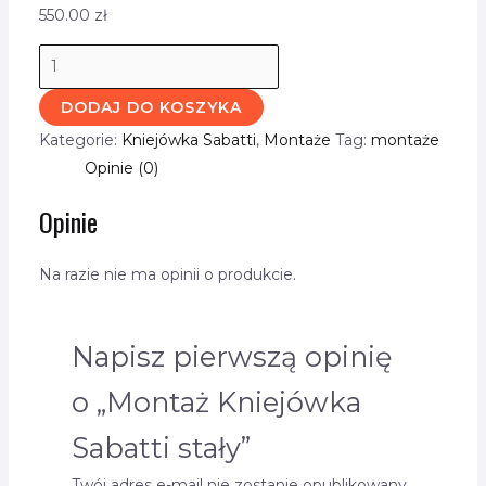
550.00
zł
DODAJ DO KOSZYKA
Kategorie:
Kniejówka Sabatti
,
Montaże
Tag:
montaże
Opinie (0)
Opinie
Na razie nie ma opinii o produkcie.
Napisz pierwszą opinię
o „Montaż Kniejówka
Sabatti stały”
Twój adres e-mail nie zostanie opublikowany.