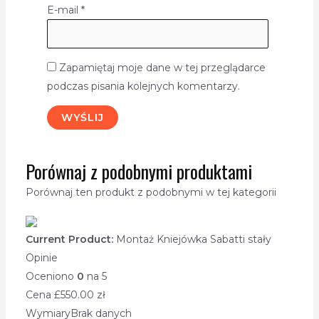
E-mail
*
Zapamiętaj moje dane w tej przeglądarce
podczas pisania kolejnych komentarzy.
Porównaj z podobnymi produktami
Porównaj ten produkt z podobnymi w tej kategorii
Current Product:
Montaż Kniejówka Sabatti stały
Opinie
Oceniono
0
na 5
Cena £
550.00
zł
Wymiary
Brak danych