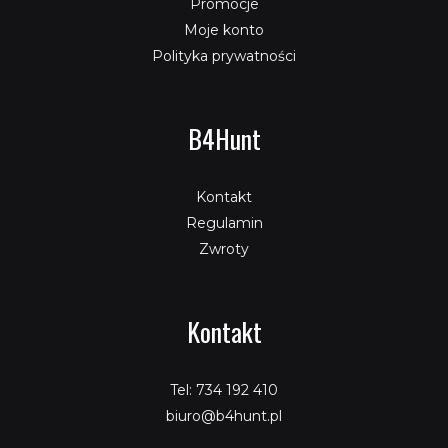
Promocje
Moje konto
Polityka prywatności
B4Hunt
Kontakt
Regulamin
Zwroty
Kontakt
Tel: 734 192 410
biuro@b4hunt.pl