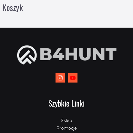
Koszyk
Szybkie Linki
Sklep
Promocje