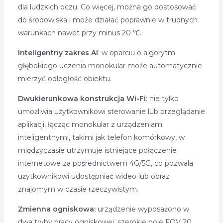
dla ludzkich oczu. Co więcej, można go dostosować
do środowiska i może działać poprawnie w trudnych
warunkach nawet przy minus 20 ℃.
Inteligentny zakres AI
: w oparciu o algorytm
głębokiego uczenia monokular może automatycznie
mierzyć odległość obiektu.
Dwukierunkowa konstrukcja Wi-Fi
: nie tylko
umożliwia użytkownikowi sterowanie lub przeglądanie
aplikacji, łącząc monokular z urządzeniami
inteligentnymi, takimi jak telefon komórkowy, w
międzyczasie utrzymuje istniejące połączenie
internetowe za pośrednictwem 4G/5G, co pozwala
użytkownikowi udostępniać wideo lub obraz
znajomym w czasie rzeczywistym.
Zmienna ogniskowa:
urządzenie wyposażono w
dwa tryby pracy ogniskowej, szerokie pole FOV 20