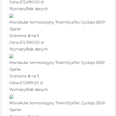
Cena £
12,490.00
zł
Wymiary
Brak danych
Monokular termowizyjny ThermEyeTec Cyclops 650P
Opinie
Oceniono
0
na 5
Cena £
12,990.00
zł
Wymiary
Brak danych
Monokular termowizyjny ThermEyeTec Cyclops 635P
Opinie
Oceniono
0
na 5
Cena £
11,999.00
zł
Wymiary
Brak danych
Monokular termowizyjny ThermEyeTec Cyclops 350P
Opinie