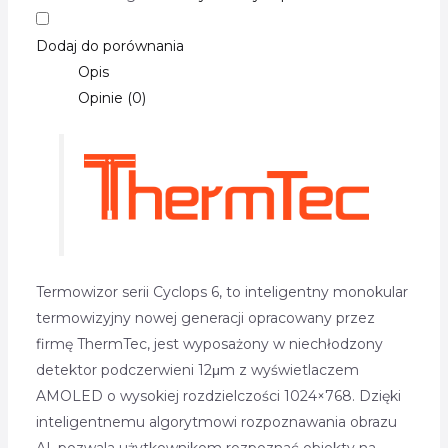
Dodaj do porównania
Opis
Opinie (0)
Termowizor serii Cyclops 6, to inteligentny monokular
termowizyjny nowej generacji opracowany przez
firmę ThermTec, jest wyposażony w niechłodzony
detektor podczerwieni 12μm z wyświetlaczem
AMOLED o wysokiej rozdzielczości 1024×768. Dzięki
inteligentnemu algorytmowi rozpoznawania obrazu
AI, pozwala użytkownikom rozpoznać obiekty na