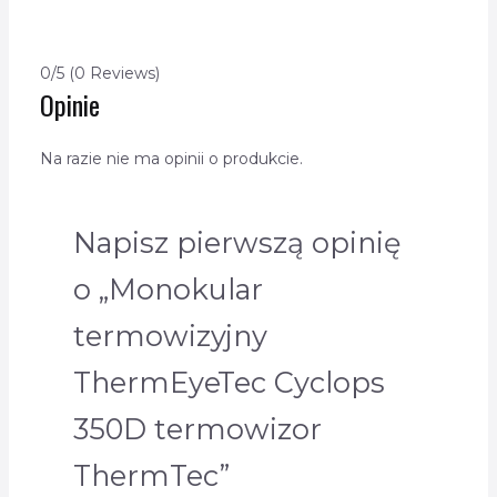
0/5
(0 Reviews)
Opinie
Na razie nie ma opinii o produkcie.
Napisz pierwszą opinię
o „Monokular
termowizyjny
ThermEyeTec Cyclops
350D termowizor
ThermTec”