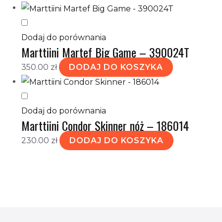
Dodaj do porównania
Marttiini Martef Big Game – 390024T
350.00
zł
DODAJ DO KOSZYKA
Dodaj do porównania
Marttiini Condor Skinner nóż – 186014
230.00
zł
DODAJ DO KOSZYKA