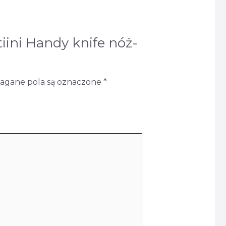
iini Handy knife nóż-
gane pola są oznaczone
*