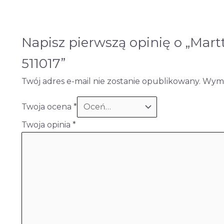
Napisz pierwszą opinię o „Martt
511017”
Twój adres e-mail nie zostanie opublikowany.
Wyma
Twoja ocena
*
Twoja opinia
*