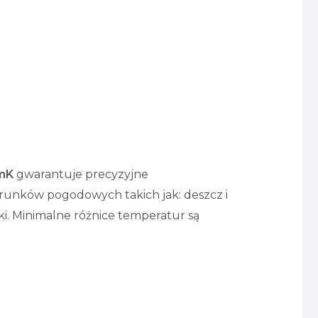
mK
gwarantuje precyzyjne
runków pogodowych takich jak: deszcz i
ki. Minimalne różnice temperatur są