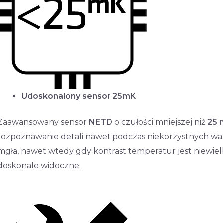
Udoskonalony sensor 25mK
Zaawansowany sensor
NETD
o czułości mniejszej niż
25 
rozpoznawanie detali nawet podczas niekorzystnych wa
mgła, nawet wtedy gdy kontrast temperatur jest niewiel
doskonale widoczne.