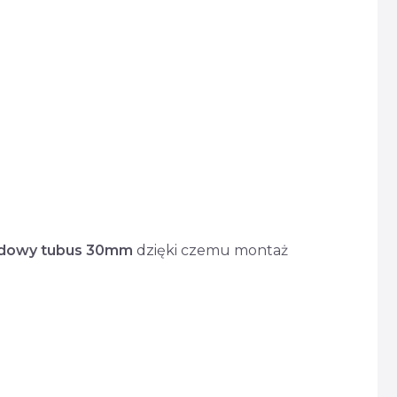
rdowy tubus 30mm
dzięki czemu montaż