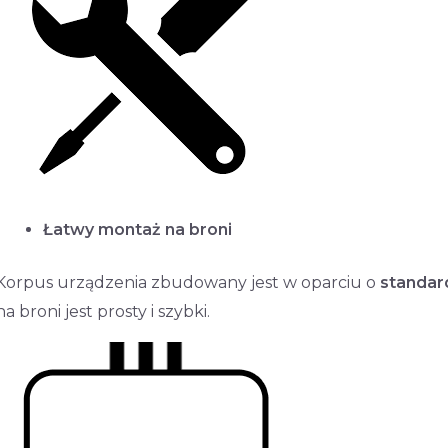
Łatwy montaż na broni
Korpus urządzenia zbudowany jest w oparciu o
standa
na broni jest prosty i szybki.