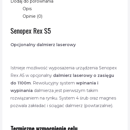
Dodaj do porównania
Opis
Opinie (0)
Senopex Rex S5
Opcjonalny dalmierz laserowy
Istnieje możliwość wyposażenia urządzenia Senopex
Rex A5 w opcjonalny
dalmierz laserowy o zasięgu
do 1100m
. Rewolucyjny system
wpinania i
wypinania
dalmierza jest pierwszym takim
rozwiązaniem na rynku. System 4 śrub oraz magnes
pozwala zakładać i ściągać dalmierz (powtarzalnie).
Termiczne wzmocnienie celu