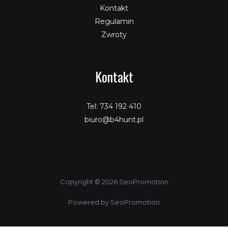
Kontakt
Regulamin
Zwroty
Kontakt
Tel: 734 192 410
biuro@b4hunt.pl
Copyright © 2026 SeoPromotion
Powered by SeoPromotion