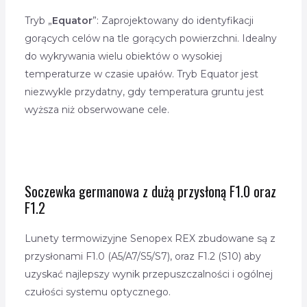
Tryb „
Equator
”: Zaprojektowany do identyfikacji
gorących celów na tle gorących powierzchni. Idealny
do wykrywania wielu obiektów o wysokiej
temperaturze w czasie upałów. Tryb Equator jest
niezwykle przydatny, gdy temperatura gruntu jest
wyższa niż obserwowane cele.
Soczewka germanowa z dużą przysłoną F1.0 oraz
F1.2
Lunety termowizyjne Senopex REX zbudowane są z
przysłonami F1.0 (A5/A7/S5/S7), oraz F1.2 (S10) aby
uzyskać najlepszy wynik przepuszczalności i ogólnej
czułości systemu optycznego.