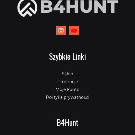
Szybkie Linki
Sklep
Promocje
Moje konto
Polityka prywatności
B4Hunt