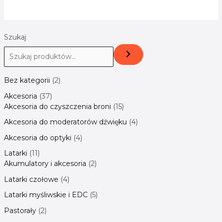
Szukaj
Bez kategorii
2
Akcesoria
37
Akcesoria do czyszczenia broni
15
Akcesoria do moderatorów dźwięku
4
Akcesoria do optyki
4
Latarki
11
Akumulatory i akcesoria
2
Latarki czołowe
4
Latarki myśliwskie i EDC
5
Pastorały
2