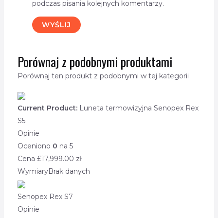
podczas pisania kolejnych komentarzy.
Porównaj z podobnymi produktami
Porównaj ten produkt z podobnymi w tej kategorii
Current Product:
Luneta termowizyjna Senopex Rex
S5
Opinie
Oceniono
0
na 5
Cena £
17,999.00
zł
Wymiary
Brak danych
Senopex Rex S7
Opinie