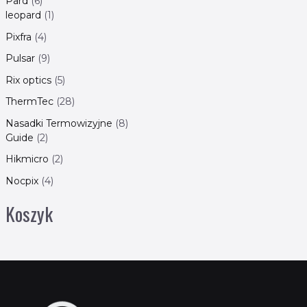
Pard
6
leopard
1
Pixfra
4
Pulsar
9
Rix optics
5
ThermTec
28
Nasadki Termowizyjne
8
Guide
2
Hikmicro
2
Nocpix
4
Koszyk