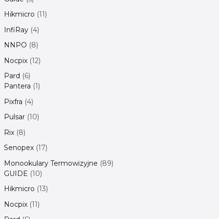
Hikmicro
11
InfiRay
4
NNPO
8
Nocpix
12
Pard
6
Pantera
1
Pixfra
4
Pulsar
10
Rix
8
Senopex
17
Monookulary Termowizyjne
89
GUIDE
10
Hikmicro
13
Nocpix
11