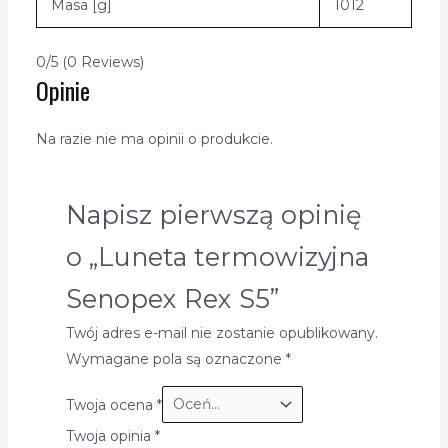
Masa [g]
1012
0/5
(0 Reviews)
Opinie
Na razie nie ma opinii o produkcie.
Napisz pierwszą opinię
o „Luneta termowizyjna
Senopex Rex S5”
Twój adres e-mail nie zostanie opublikowany.
Wymagane pola są oznaczone
*
Twoja ocena
*
Twoja opinia
*