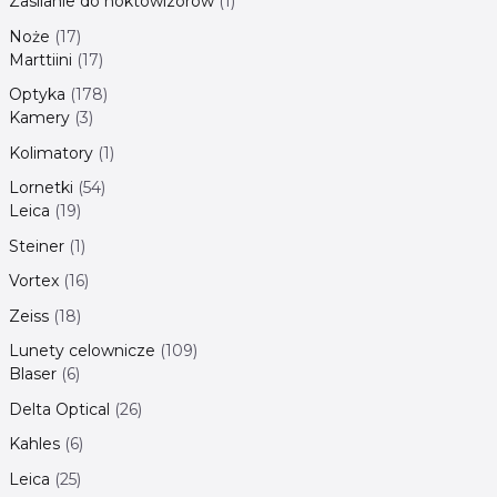
Zasilanie do noktowizorów
1
Noże
17
Marttiini
17
Optyka
178
Kamery
3
Kolimatory
1
Lornetki
54
Leica
19
Steiner
1
Vortex
16
Zeiss
18
Lunety celownicze
109
Blaser
6
Delta Optical
26
Kahles
6
Leica
25