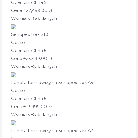
Oceniono
0
na 5
Cena £
22,499.00
zł
Wymiary
Brak danych
Senopex Rex S10
Opinie
Oceniono
0
na 5
Cena £
25,499.00
zł
Wymiary
Brak danych
Luneta termowizyjna Senopex Rex A5
Opinie
Oceniono
0
na 5
Cena £
13,999.00
zł
Wymiary
Brak danych
Luneta termowizyjna Senopex Rex A7