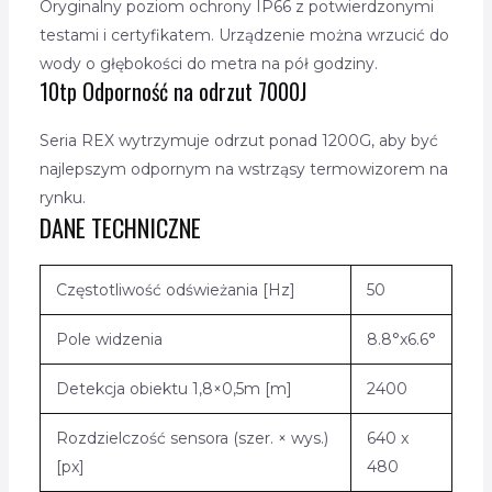
Oryginalny poziom ochrony IP66 z potwierdzonymi
testami i certyfikatem. Urządzenie można wrzucić do
wody o głębokości do metra na pół godziny.
10tp Odporność na odrzut 7000J
Seria REX wytrzymuje odrzut ponad 1200G, aby być
najlepszym odpornym na wstrząsy termowizorem na
rynku.
DANE TECHNICZNE
Częstotliwość odświeżania [Hz]
50
Pole widzenia
8.8°x6.6°
Detekcja obiektu 1,8×0,5m [m]
2400
Rozdzielczość sensora (szer. × wys.)
640 x
[px]
480