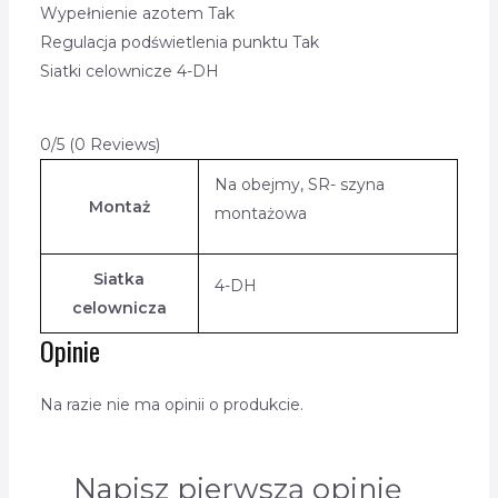
Wypełnienie azotem Tak
Regulacja podświetlenia punktu Tak
Siatki celownicze 4-DH
0/5
(0 Reviews)
Na obejmy, SR- szyna
Montaż
montażowa
Siatka
4-DH
celownicza
Opinie
Na razie nie ma opinii o produkcie.
Napisz pierwszą opinię