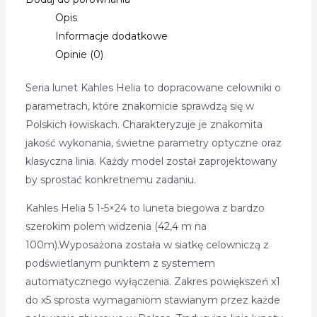
Opis
Informacje dodatkowe
Opinie (0)
Seria lunet Kahles Helia to dopracowane celowniki o
parametrach, które znakomicie sprawdzą się w
Polskich łowiskach. Charakteryzuje je znakomita
jakość wykonania, świetne parametry optyczne oraz
klasyczna linia. Każdy model został zaprojektowany
by sprostać konkretnemu zadaniu.
Kahles Helia 5 1-5×24 to luneta biegowa z bardzo
szerokim polem widzenia (42,4 m na
100m).Wyposażona została w siatkę celowniczą z
podświetlanym punktem z systemem
automatycznego wyłączenia. Zakres powiększeń x1
do x5 sprosta wymaganiom stawianym przez każde