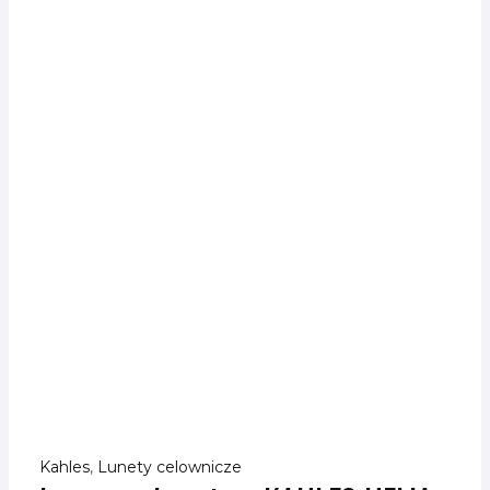
Kahles
,
Lunety celownicze