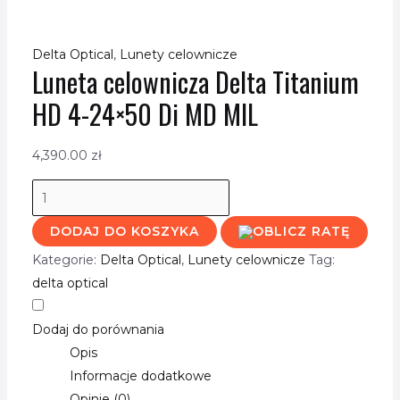
Delta Optical
,
Lunety celownicze
Luneta celownicza Delta Titanium
HD 4-24×50 Di MD MIL
4,390.00
zł
DODAJ DO KOSZYKA
Kategorie:
Delta Optical
,
Lunety celownicze
Tag:
delta optical
Dodaj do porównania
Opis
Informacje dodatkowe
Opinie (0)