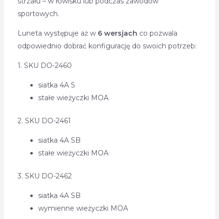
strzału – w łowisku lub podczas zawodów
sportowych.
Luneta występuje aż w
6 wersjach
co pozwala
odpowiednio dobrać konfigurację do swoich potrzeb:
1. SKU DO-2460
siatka 4A S
stałe wieżyczki MOA
2. SKU DO-2461
siatka 4A SB
stałe wieżyczki MOA
3. SKU DO-2462
siatka 4A SB
wymienne wieżyczki MOA