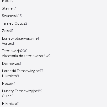
Noxar
7
Steiner
7
Swarovski
13
Tamed Optics
2
Zeiss
11
Lunety obserwacyjne
11
Vortex
11
Termowizja
200
Akcesoria do termowizorów
2
Dalmierze
3
Lornetki Termowizyjne
13
Hikmicro
9
Nocpix
4
Lunety Termowizyjne
85
Guide
5
Hikmicro
11