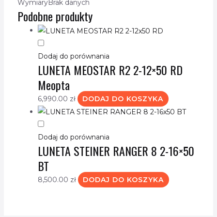
Wymiary
Brak danych
Podobne produkty
Dodaj do porównania
LUNETA MEOSTAR R2 2-12×50 RD
Meopta
6,990.00
zł
DODAJ DO KOSZYKA
Dodaj do porównania
LUNETA STEINER RANGER 8 2-16×50
BT
8,500.00
zł
DODAJ DO KOSZYKA