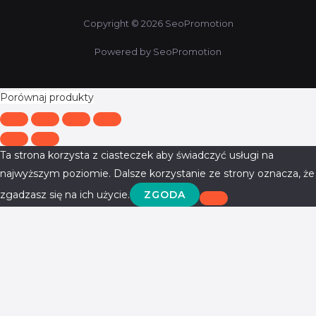
Copyright © 2026 SeoPromotion
Powered by SeoPromotion
Porównaj produkty
Ta strona korzysta z ciasteczek aby świadczyć usługi na
najwyższym poziomie. Dalsze korzystanie ze strony oznacza, że
zgadzasz się na ich użycie.
ZGODA