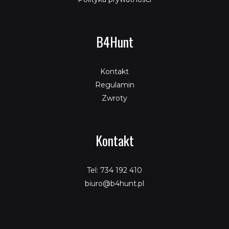
B4Hunt
Kontakt
Regulamin
Zwroty
Kontakt
Tel: 734 192 410
biuro@b4hunt.pl