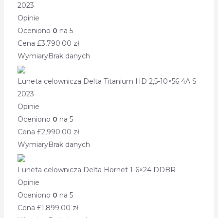
2023
Opinie
Oceniono
0
na 5
Cena £
3,790.00
zł
Wymiary
Brak danych
Luneta celownicza Delta Titanium HD 2,5-10×56 4A S
2023
Opinie
Oceniono
0
na 5
Cena £
2,990.00
zł
Wymiary
Brak danych
Luneta celownicza Delta Hornet 1-6×24 DDBR
Opinie
Oceniono
0
na 5
Cena £
1,899.00
zł