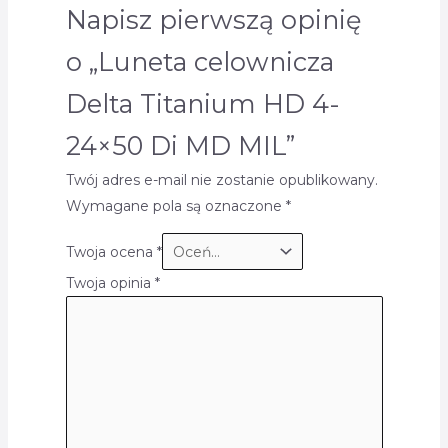
Napisz pierwszą opinię
o „Luneta celownicza
Delta Titanium HD 4-
24×50 Di MD MIL”
Twój adres e-mail nie zostanie opublikowany.
Wymagane pola są oznaczone
*
Twoja ocena
*
Twoja opinia
*