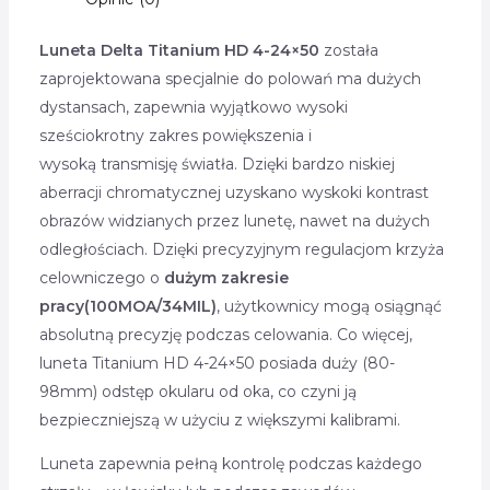
Luneta Delta Titanium HD 4-24×50
została
zaprojektowana specjalnie do polowań ma dużych
dystansach, zapewnia wyjątkowo wysoki
sześciokrotny zakres powiększenia i
wysoką transmisję światła. Dzięki bardzo niskiej
aberracji chromatycznej uzyskano wyskoki kontrast
obrazów widzianych przez lunetę, nawet na dużych
odległościach. Dzięki precyzyjnym regulacjom krzyża
celowniczego o
dużym zakresie
pracy(100MOA/34MIL)
, użytkownicy mogą osiągnąć
absolutną precyzję podczas celowania. Co więcej,
luneta Titanium HD 4-24×50 posiada duży (80-
98mm) odstęp okularu od oka, co czyni ją
bezpieczniejszą w użyciu z większymi kalibrami.
Luneta zapewnia pełną kontrolę podczas każdego