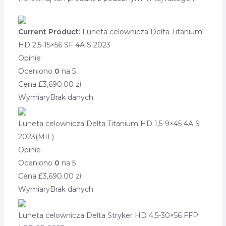
Current Product:
Luneta celownicza Delta Titanium
HD 2,5-15×56 SF 4A S 2023
Opinie
Oceniono
0
na 5
Cena £
3,690.00
zł
Wymiary
Brak danych
Luneta celownicza Delta Titanium HD 1,5-9×45 4A S
2023(MIL)
Opinie
Oceniono
0
na 5
Cena £
3,690.00
zł
Wymiary
Brak danych
Luneta celownicza Delta Stryker HD 4,5-30×56 FFP