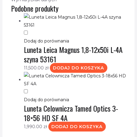
Podobne produkty
Dodaj do porównania
Luneta Leica Magnus 1,8-12x50i L-4A
szyna 53161
11,500.00
zł
DODAJ DO KOSZYKA
Dodaj do porównania
Luneta Celownicza Tamed Optics 3-
18×56 HD SF 4A
1,990.00
zł
DODAJ DO KOSZYKA