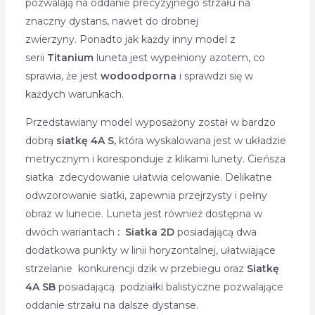
pozwalają na oddanie precyzyjnego strzału na
znaczny dystans, nawet do drobnej
zwierzyny. Ponadto jak każdy inny model z
serii
Titanium
luneta jest wypełniony azotem, co
sprawia, że jest
wodoodporna
i sprawdzi się w
każdych warunkach.
Przedstawiany model wyposażony został w bardzo
dobrą
siatkę
4A S,
która wyskalowana jest w układzie
metrycznym i koresponduje z klikami lunety. Cieńsza
siatka zdecydowanie ułatwia celowanie. Delikatne
odwzorowanie siatki, zapewnia przejrzysty i pełny
obraz w lunecie. Luneta jest również dostępna w
dwóch wariantach
: Siatka 2D
posiadającą dwa
dodatkowa punkty w linii horyzontalnej, ułatwiające
strzelanie konkurencji dzik w przebiegu oraz
Siatkę
4A SB
posiadającą podziałki balistyczne pozwalające
oddanie strzału na dalsze dystanse.