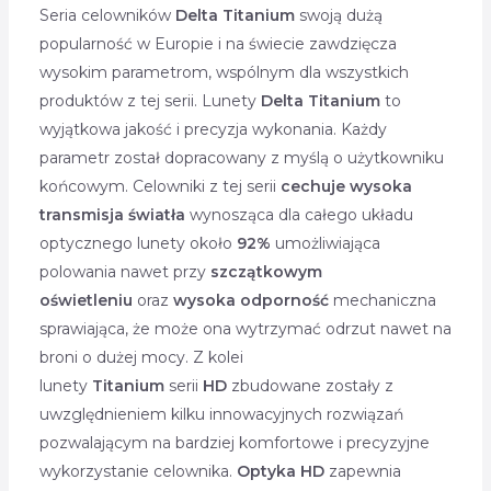
Seria celowników
Delta Titanium
swoją dużą
popularność w Europie i na świecie zawdzięcza
wysokim parametrom, wspólnym dla wszystkich
produktów z tej serii. Lunety
Delta Titanium
to
wyjątkowa jakość i precyzja wykonania. Każdy
parametr został dopracowany z myślą o użytkowniku
końcowym. Celowniki z tej serii
cechuje wysoka
transmisja światła
wynosząca dla całego układu
optycznego lunety około
92%
umożliwiająca
polowania nawet przy
szczątkowym
oświetleniu
oraz
wysoka odporność
mechaniczna
sprawiająca, że może ona wytrzymać odrzut nawet na
broni o dużej mocy. Z kolei
lunety
Titanium
serii
HD
zbudowane zostały z
uwzględnieniem kilku innowacyjnych rozwiązań
pozwalającym na bardziej komfortowe i precyzyjne
wykorzystanie celownika.
Optyka HD
zapewnia