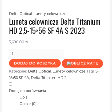
Delta Optical
,
Lunety celownicze
Luneta celownicza Delta Titanium
HD 2,5-15×56 SF 4A S 2023
3,690.00
zł
DODAJ DO KOSZYKA
Kategorie:
Delta Optical
,
Lunety celownicze
Tagi:
5-
15x56 SF 4A
,
Delta Titanium HD 2
Dodaj do porównania
Opis
Opinie (0)