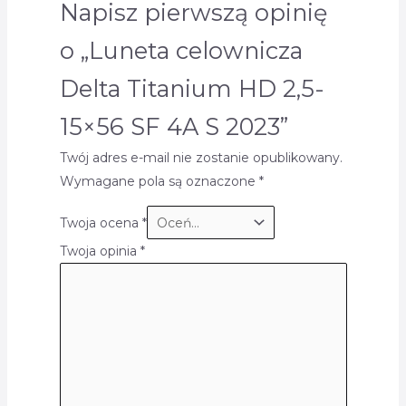
Napisz pierwszą opinię
o „Luneta celownicza
Delta Titanium HD 2,5-
15×56 SF 4A S 2023”
Twój adres e-mail nie zostanie opublikowany.
Wymagane pola są oznaczone
*
Twoja ocena
*
Twoja opinia
*