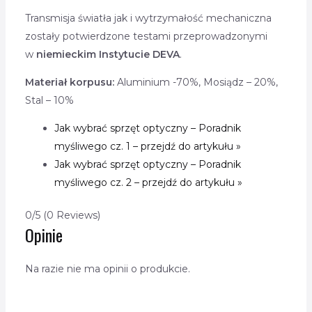
Transmisja światła jak i wytrzymałość mechaniczna
zostały potwierdzone testami przeprowadzonymi
w
niemieckim Instytucie DEVA
.
Materiał korpusu:
Aluminium -70%, Mosiądz – 20%,
Stal – 10%
Jak wybrać sprzęt optyczny – Poradnik
myśliwego cz. 1 – przejdź do artykułu »
Jak wybrać sprzęt optyczny – Poradnik
myśliwego cz. 2 – przejdź do artykułu »
0/5
(0 Reviews)
Opinie
Na razie nie ma opinii o produkcie.