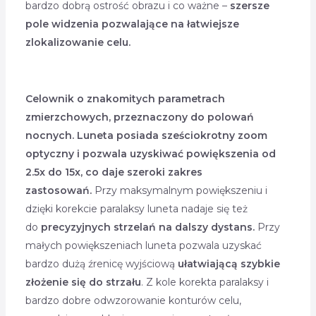
bardzo dobrą ostrość obrazu i co ważne –
szersze
pole widzenia pozwalające na łatwiejsze
zlokalizowanie celu.
Celownik o znakomitych parametrach
zmierzchowych, przeznaczony do polowań
nocnych.
Luneta posiada sześciokrotny zoom
optyczny i pozwala uzyskiwać powiększenia od
2.5x do 15x, co daje szeroki zakres
zastosowań.
Przy maksymalnym powiększeniu i
dzięki korekcie paralaksy luneta nadaje się też
do
precyzyjnych strzelań na dalszy dystans.
Przy
małych powiększeniach luneta pozwala uzyskać
bardzo dużą źrenicę wyjściową
ułatwiającą szybkie
złożenie się do strzału
. Z kole korekta paralaksy i
bardzo dobre odwzorowanie konturów celu,