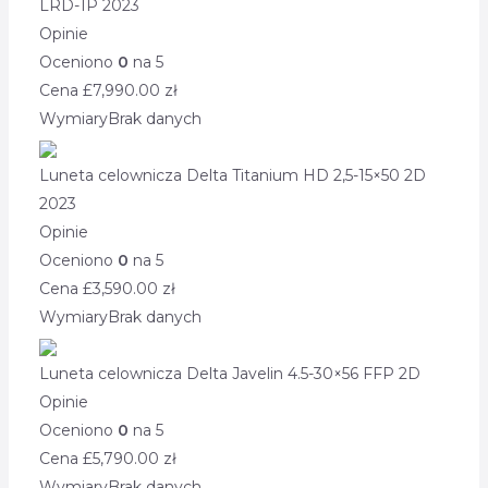
LRD-1P 2023
Opinie
Oceniono
0
na 5
Cena £
7,990.00
zł
Wymiary
Brak danych
Luneta celownicza Delta Titanium HD 2,5-15×50 2D
2023
Opinie
Oceniono
0
na 5
Cena £
3,590.00
zł
Wymiary
Brak danych
Luneta celownicza Delta Javelin 4.5-30×56 FFP 2D
Opinie
Oceniono
0
na 5
Cena £
5,790.00
zł
Wymiary
Brak danych