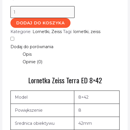
DODAJ DO KOSZYKA
Kategorie:
Lornetki
,
Zeiss
Tagi:
lornetki
,
zeiss
Dodaj do porównania
Opis
Opinie (0)
Lornetka Zeiss Terra ED 8×42
Model
8×42
Powiększenie
8
Średnica obiektywu
42mm