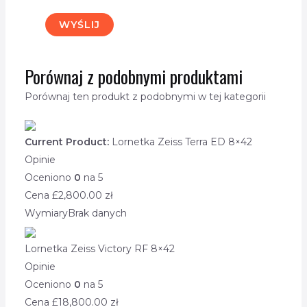
Porównaj z podobnymi produktami
Porównaj ten produkt z podobnymi w tej kategorii
Current Product:
Lornetka Zeiss Terra ED 8×42
Opinie
Oceniono
0
na 5
Cena £
2,800.00
zł
Wymiary
Brak danych
Lornetka Zeiss Victory RF 8×42
Opinie
Oceniono
0
na 5
Cena £
18,800.00
zł