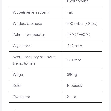
Hydrophobe
Wypełnienie azotem
Tak
Wodoszczelność
100 mbar (5.8 psi)
Zakres temperatur
-15°C / +60°C
Wysokość
142 mm
Szerokość przy roztawie
120 mm
źrenic 65mm
Waga
690 g
Kolor
Niebieski
Gwarancja
2 lata