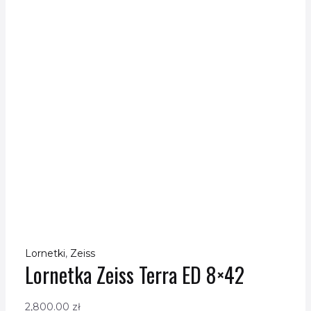
Lornetki
,
Zeiss
Lornetka Zeiss Terra ED 8×42
2,800.00
zł