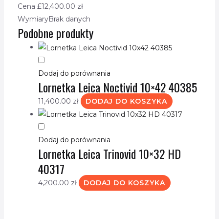
Cena £
12,400.00
zł
Wymiary
Brak danych
Podobne produkty
Dodaj do porównania
Lornetka Leica Noctivid 10×42 40385
11,400.00
zł
DODAJ DO KOSZYKA
Dodaj do porównania
Lornetka Leica Trinovid 10×32 HD
40317
4,200.00
zł
DODAJ DO KOSZYKA