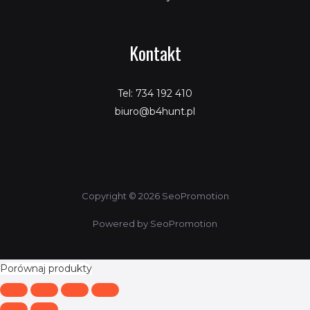
Kontakt
Tel: 734 192 410
biuro@b4hunt.pl
Copyright © 2026 SeoPromotion
Powered by SeoPromotion
Porównaj produkty