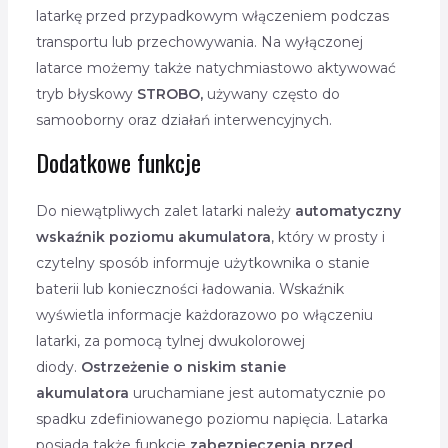
latarkę przed przypadkowym włączeniem podczas
transportu lub przechowywania. Na wyłączonej
latarce możemy także natychmiastowo aktywować
tryb błyskowy
STROBO,
używany często do
samooborny oraz działań interwencyjnych.
Dodatkowe funkcje
Do niewątpliwych zalet latarki należy
automatyczny
wskaźnik poziomu akumulatora
, który w prosty i
czytelny sposób informuje użytkownika o stanie
baterii lub konieczności ładowania. Wskaźnik
wyświetla informacje każdorazowo po włączeniu
latarki, za pomocą tylnej dwukolorowej
diody.
Ostrzeżenie o niskim stanie
akumulatora
uruchamiane jest automatycznie po
spadku zdefiniowanego poziomu napięcia. Latarka
posiada także funkcje
zabezpieczenia przed