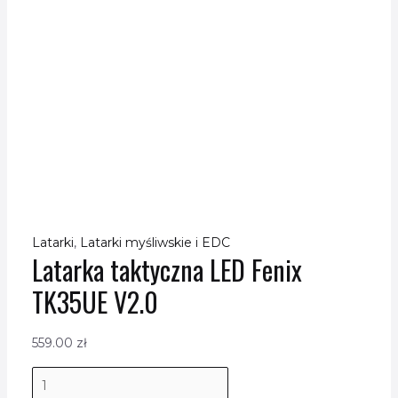
Latarki
,
Latarki myśliwskie i EDC
Latarka taktyczna LED Fenix
TK35UE V2.0
559.00
zł