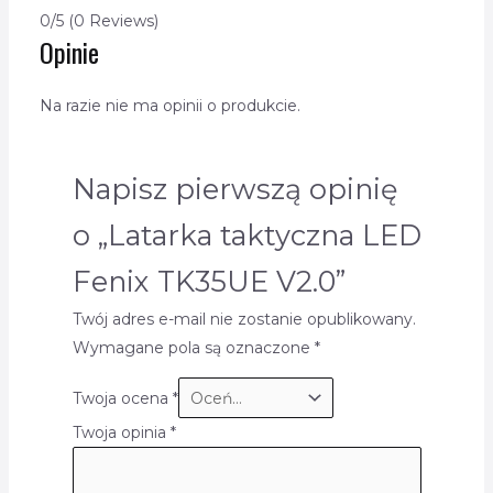
0/5
(0 Reviews)
Opinie
Na razie nie ma opinii o produkcie.
Napisz pierwszą opinię
o „Latarka taktyczna LED
Fenix TK35UE V2.0”
Twój adres e-mail nie zostanie opublikowany.
Wymagane pola są oznaczone
*
Twoja ocena
*
Twoja opinia
*