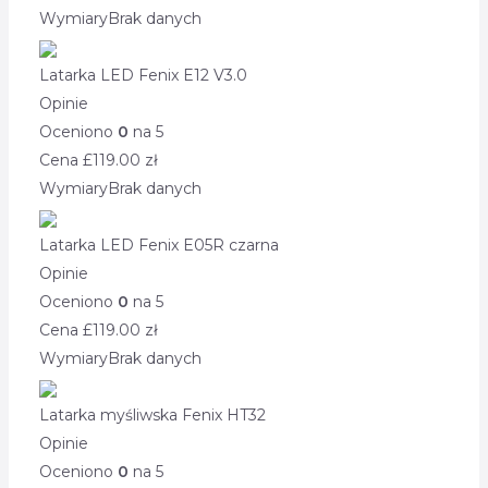
Wymiary
Brak danych
Latarka LED Fenix E12 V3.0
Opinie
Oceniono
0
na 5
Cena £
119.00
zł
Wymiary
Brak danych
Latarka LED Fenix E05R czarna
Opinie
Oceniono
0
na 5
Cena £
119.00
zł
Wymiary
Brak danych
Latarka myśliwska Fenix HT32
Opinie
Oceniono
0
na 5