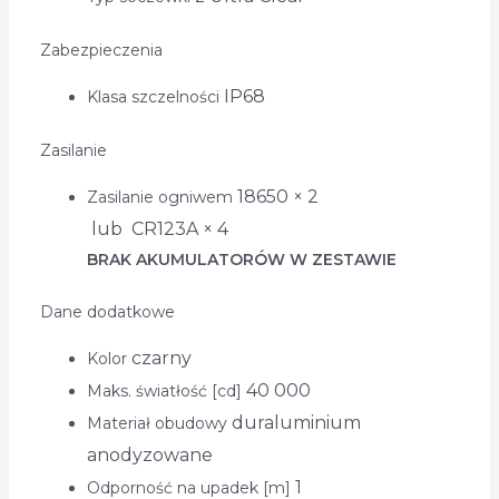
Zabezpieczenia
IP68
Klasa szczelności
Zasilanie
18650 × 2
Zasilanie ogniwem
lub CR123A × 4
BRAK AKUMULATORÓW W ZESTAWIE
Dane dodatkowe
czarny
Kolor
40 000
Maks. światłość [cd]
duraluminium
Materiał obudowy
anodyzowane
1
Odporność na upadek [m]