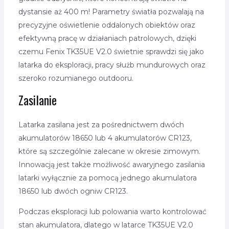
dystansie aż 400 m! Parametry światła pozwalają na
precyzyjne oświetlenie oddalonych obiektów oraz
efektywną pracę w działaniach patrolowych, dzięki
czemu Fenix TK35UE V2.0 świetnie sprawdzi się jako
latarka do eksploracji, pracy służb mundurowych oraz
szeroko rozumianego outdooru.
Zasilanie
Latarka zasilana jest za pośrednictwem dwóch
akumulatorów 18650 lub 4 akumulatorów CR123,
które są szczególnie zalecane w okresie zimowym.
Innowacją jest także możliwość awaryjnego zasilania
latarki wyłącznie za pomocą jednego akumulatora
18650 lub dwóch ogniw CR123.
Podczas eksploracji lub polowania warto kontrolować
stan akumulatora, dlatego w latarce TK35UE V2.0