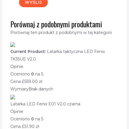
Porównaj z podobnymi produktami
Porównaj ten produkt z podobnymi w tej kategorii
Current Product:
Latarka taktyczna LED Fenix
TK35UE V2.0
Opinie
Oceniono
0
na 5
Cena £
559.00
zł
Wymiary
Brak danych
Latarka LED Fenix E01 V2.0 czarna
Opinie
Oceniono
0
na 5
Cena £
51.90
zł