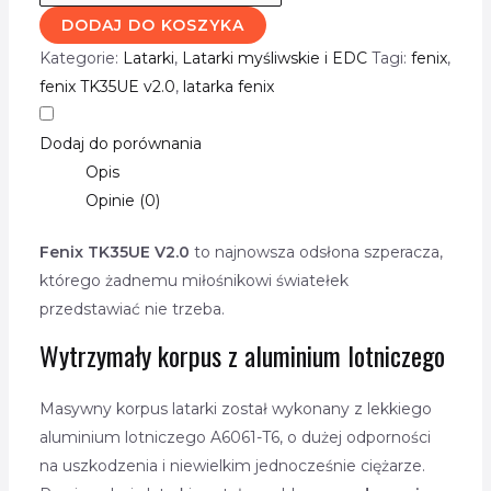
DODAJ DO KOSZYKA
Kategorie:
Latarki
,
Latarki myśliwskie i EDC
Tagi:
fenix
,
fenix TK35UE v2.0
,
latarka fenix
Dodaj do porównania
Opis
Opinie (0)
Fenix TK35UE V2.0
to najnowsza odsłona szperacza,
którego żadnemu miłośnikowi światełek
przedstawiać nie trzeba.
Wytrzymały korpus z aluminium lotniczego
Masywny korpus latarki został wykonany z lekkiego
aluminium lotniczego A6061-T6, o dużej odporności
na uszkodzenia i niewielkim jednocześnie ciężarze.