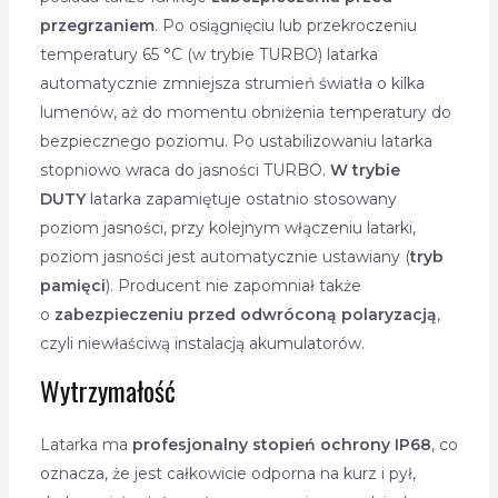
przegrzaniem
. Po osiągnięciu lub przekroczeniu
temperatury 65 °C (w trybie TURBO) latarka
automatycznie zmniejsza strumień światła o kilka
lumenów, aż do momentu obniżenia temperatury do
bezpiecznego poziomu. Po ustabilizowaniu latarka
stopniowo wraca do jasności TURBO.
W trybie
DUTY
latarka zapamiętuje ostatnio stosowany
poziom jasności, przy kolejnym włączeniu latarki,
poziom jasności jest automatycznie ustawiany (
tryb
pamięci
). Producent nie zapomniał także
o
zabezpieczeniu przed odwróconą polaryzacją
,
czyli niewłaściwą instalacją akumulatorów.
Wytrzymałość
Latarka ma
profesjonalny stopień ochrony IP68
, co
oznacza, że jest całkowicie odporna na kurz i pył,