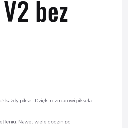
 V2 bez
ć każdy piksel. Dzięki rozmiarowi piksela
etleniu. Nawet wiele godzin po