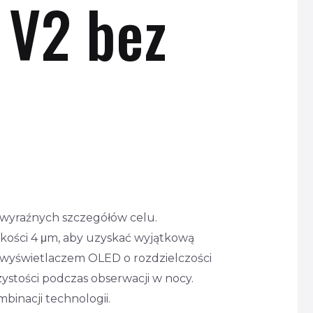
 V2 bez
 wyraźnych szczegółów celu.
lkości 4 μm, aby uzyskać wyjątkową
 wyświetlaczem OLED o rozdzielczości
zystości podczas obserwacji w nocy.
binacji technologii.